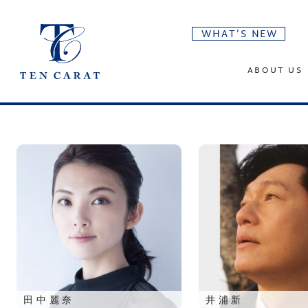
WHAT’S NEW
ABOUT US
田中麗奈
井浦新