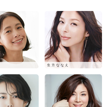
生方ななえ