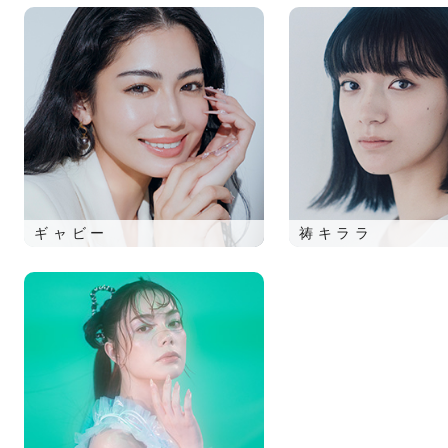
ギャビー
祷キララ