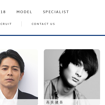
-18
MODEL
SPECIALIST
ECRUIT
CONTACT US
高良健吾