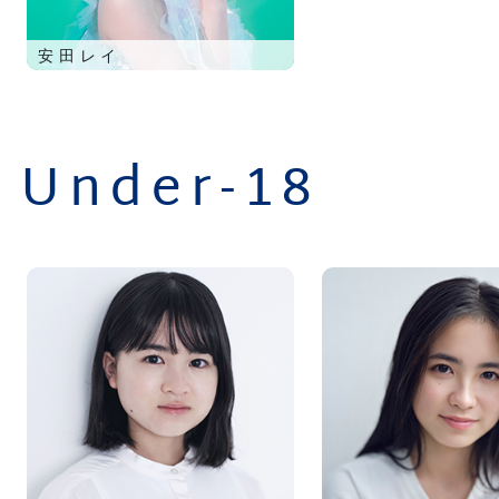
安田レイ
Under-18