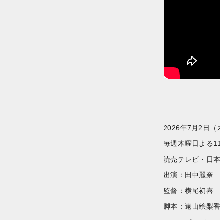
2026年7月2日
毎週木曜日よる11:
読売テレビ・日本
出演：田中麗奈
監督：横尾初喜
脚本：遠山絵梨