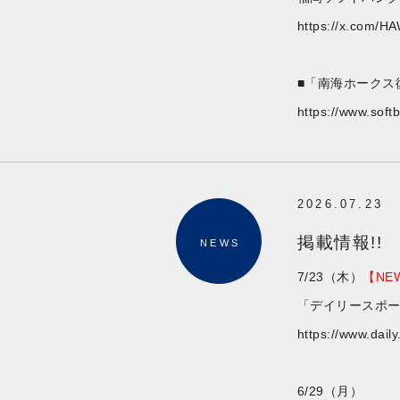
https://x.com/H
■「南海ホークス
https://www.sof
2026.07.23
掲載情報!!
NEWS
7/23（木）
【NE
「デイリースポ
https://www.dail
6/29（月）