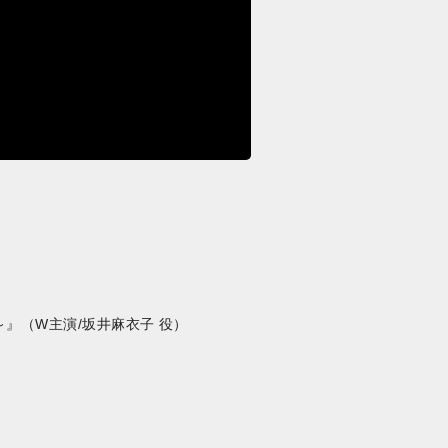
』（W主演/坂井麻衣子 役）