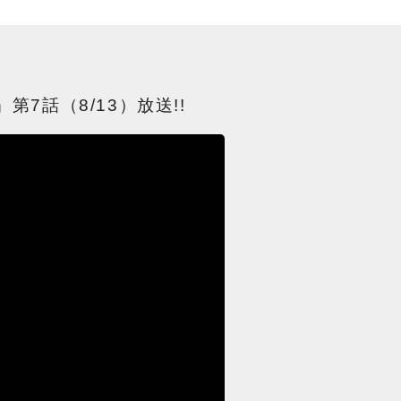
7話（8/13）放送!!