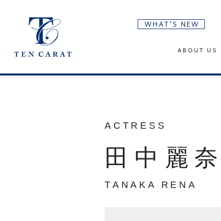
WHAT’S NEW
ABOUT US
ACTRESS
田中麗
TANAKA RENA