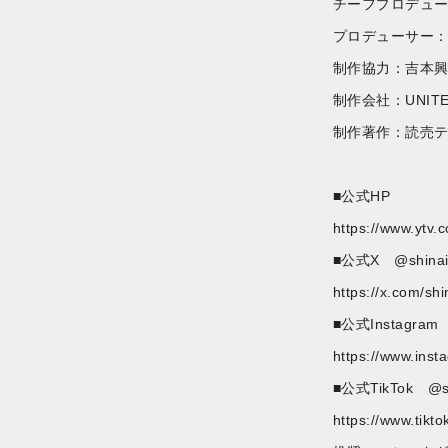
チーフプロデュ
プロデューサー：廣
制作協力：吉本
制作会社：UNITED
制作著作：読売
■公式HP
https://www.ytv.
■公式X @shinain
https://x.com/sh
■公式Instagram 
https://www.inst
■公式TikTok @sh
https://www.tikt