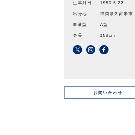
生年月日
1980.5.22
出身地
福岡県久留米市
血液型
A型
身長
158cm
お問い合わせ