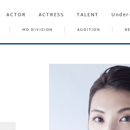
ACTOR
ACTRESS
TALENT
Under
MD DIVISION
AUDITION
R
奈