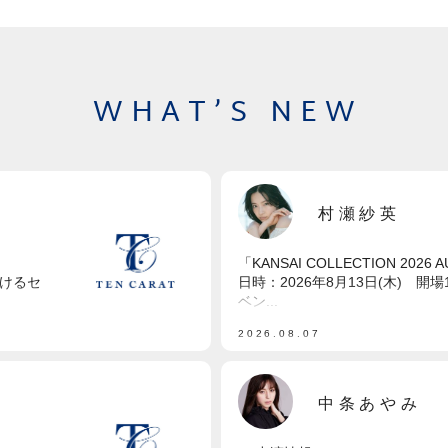
WHAT’S NEW
村瀬紗英
「KANSAI COLLECTION 2026
づけるセ
日時：2026年8月13日(木) 開場11
ベン...
2026.08.07
中条あやみ