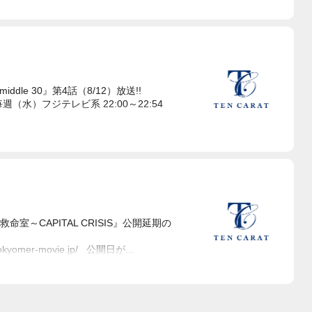
ddle 30』第4話（8/12）放送!!
週（水）フジテレビ系 22:00～22:54
命室～CAPITAL CRISIS』公開延期の
omer-movie.jp/ 公開日が...