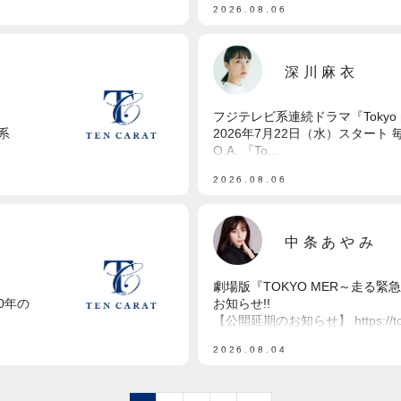
2026.08.06
深川麻衣
フジテレビ系連続ドラマ『Tokyo mi
系
2026年7月22日（水）スタート 毎
O.A. 『To...
2026.08.06
中条あやみ
劇場版『TOKYO MER～走る緊急救
0年の
お知らせ!!
【公開延期のお知らせ】 https://toky
2026.08.04