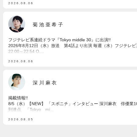
2026.08.06
菊池亜希子
フジテレビ系連続ドラマ『Tokyo middle 30』に出演!!
2026年8月12日（水）放送 第4話より出演 毎週（水）フジテレビ
22:00～22:54 O....
2026.08.06
深川麻衣
掲載情報!!
8/5（水）【NEW】 「スポニチ」インタビュー 深川麻衣 俳優業1
到達点 「Tokyo mi...
2026.08.05