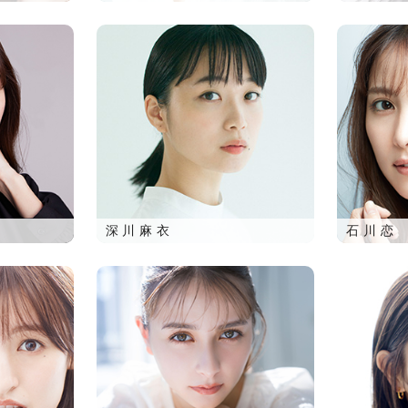
深川麻衣
石川恋