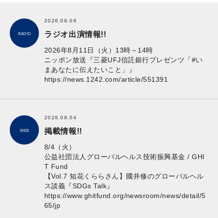
2026.08.06
ラジオ出演情報!!
RADIO
2026年8月11日（火）13時～14時
ニッポン放送『三菱UFJ信託銀行プレゼンツ「#い
まあなたに伝えたいこと」』
https://news.1242.com/article/551391
2026.08.04
掲載情報!!
WEB
8/4（火）
公益社団法人グローバルヘルス技術振興基金 / GHI
T Fund
【Vol.7 知花くららさん】國井修のグローバルヘル
ス談義『SDGs Talk』
https://www.ghitfund.org/newsroom/news/detail/5
65/jp