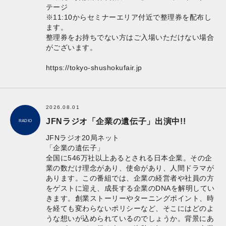
テージ
※11:10からセミナーエリア付近で整理券を配布し
ます。
整理券をお持ちでない方はご入場いただけない場合
がございます。
https://tokyo-shushokufair.jp
2026.08.01
JFNラジオ「企業の遺伝子」出演中!!
RADIO
JFNラジオ20局ネット
「企業の遺伝子」
全国に546万社以上あるとされる日本企業。その企
業の数だけ理念があり、使命があり、人間ドラマが
あります。この番組では、企業の経営者や社員の方
をゲストに迎え、成長する企業のDNAを解明してい
きます。創業ストーリーやターニングポイント、時
を経ても変わらないポリシーなど、そこにはどのよ
うな想いが込められているのでしょうか。背景にあ