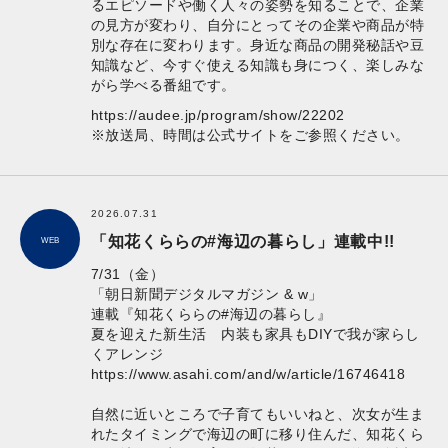
るエピソードや働く人々の姿勢を知ることで、企業
の見方が変わり、自分にとってその企業や商品が特
別な存在に変わります。身近な商品の開発秘話や豆
知識など、今すぐ使える知識も身につく、楽しみな
がら学べる番組です。
https://audee.jp/program/show/22202
※放送局、時間は公式サイトをご参照ください。
2026.07.31
「知花くららの#海辺の暮らし」連載中!!
WEB
7/31（金）
「朝日新聞デジタルマガジン & w」
連載『知花くららの#海辺の暮らし』
夏を迎えた新生活 内装も家具もDIYで我が家らし
くアレンジ
https://www.asahi.com/and/w/article/16746418
自然に近いところで子育てもいいねと、次女が生ま
れたタイミングで海辺の町に移り住んだ、知花くら