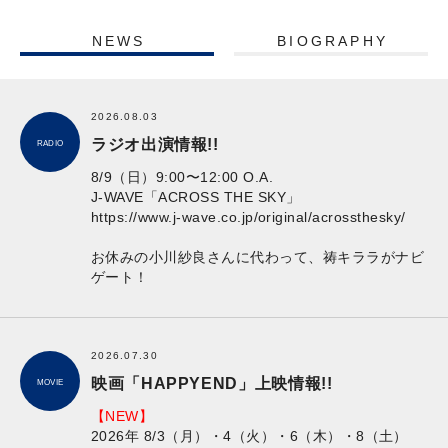
NEWS
BIOGRAPHY
2026.08.03
ラジオ出演情報!!
RADIO
8/9（日）9:00〜12:00 O.A.
J-WAVE「ACROSS THE SKY」
https://www.j-wave.co.jp/original/acrossthesky/
お休みの小川紗良さんに代わって、祷キララがナビ
ゲート！
2026.07.30
映画「HAPPYEND」上映情報!!
MOVIE
【NEW】
2026年 8/3（月）・4（火）・6（木）・8（土）