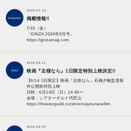
2026.07.10
掲載情報!!
MAGAZINE
7/10（金）
「GINZA 2026年8月号」
https://ginzamag.com
2026.06.11
映画『左様なら』1日限定特別上映決定!!
NEWS
【6/14 1日限定】映画『左様なら』石橋夕帆監督新
作公開前特別上映
日時：6月14日（日）14:45〜
会場：シアターギルド代官山
https://theaterguild.co/store/sayounarafilm
2026.06.05