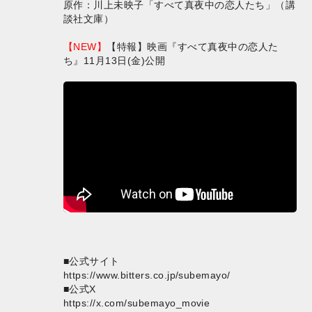
原作：川上未映子「すべて真夜中の恋人たち」（講
談社文庫）
【NEW】
【特報】映画『すべて真夜中の恋人た
ち』11月13日(金)公開
■公式サイト
https://www.bitters.co.jp/subemayo/
■公式X
https://x.com/subemayo_movie