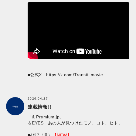
■公式X：
https://x.com/Transit_movie
2026.04.27
連載情報!!
WEB
「& Premium.jp」
＆EYES あの人が見つけたモノ、コト、ヒト。
■4/27（月）
【NEW】