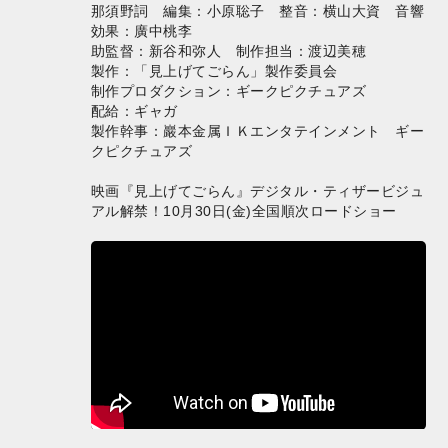
那須野詞 編集：小原聡子 整音：横山大資 音響
効果：廣中桃李
助監督：新谷和弥人 制作担当：渡辺美穂
製作：「見上げてごらん」製作委員会
制作プロダクション：ギークピクチュアズ
配給：ギャガ
製作幹事：巖本金属ＩＫエンタテインメント ギー
クピクチュアズ
映画『見上げてごらん』デジタル・ティザービジュ
アル解禁！10月30日(金)全国順次ロードショー