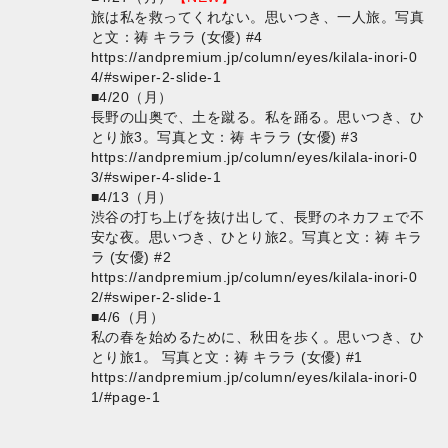
旅は私を救ってくれない。思いつき、一人旅。写真
と文：祷 キララ (女優) #4
https://andpremium.jp/column/eyes/kilala-inori-0
4/#swiper-2-slide-1
■4/20（月）
長野の山奥で、土を蹴る。私を踊る。思いつき、ひ
とり旅3。写真と文：祷 キララ (女優) #3
https://andpremium.jp/column/eyes/kilala-inori-0
3/#swiper-4-slide-1
■4/13（月）
渋谷の打ち上げを抜け出して、長野のネカフェで不
安な夜。思いつき、ひとり旅2。写真と文：祷 キラ
ラ (女優) #2
https://andpremium.jp/column/eyes/kilala-inori-0
2/#swiper-2-slide-1
■4/6（月）
私の春を始めるために、秋田を歩く。思いつき、ひ
とり旅1。 写真と文：祷 キララ (女優) #1
https://andpremium.jp/column/eyes/kilala-inori-0
1/#page-1