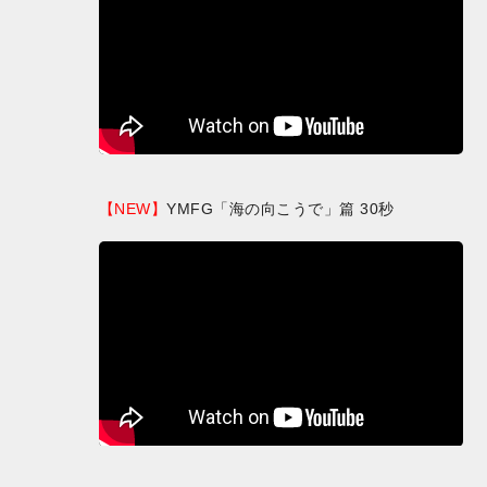
【NEW】
YMFG「海の向こうで」篇 30秒