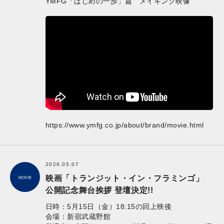
YMFG「はじめの一歩」篇 メイキング映像
https://www.ymfg.co.jp/about/brand/movie.html
2026.05.07
映画「トランジット・イン・フラミンゴ」
MOVIE
公開記念舞台挨拶 登壇決定!!
日時：5月15日（金）18:15の回上映後
会場：新宿武蔵野館