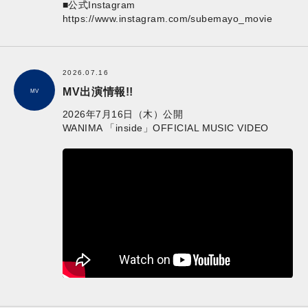
■公式Instagram
https://www.instagram.com/subemayo_movie
2026.07.16
MV出演情報!!
MV
2026年7月16日（木）公開
WANIMA 「inside」OFFICIAL MUSIC VIDEO