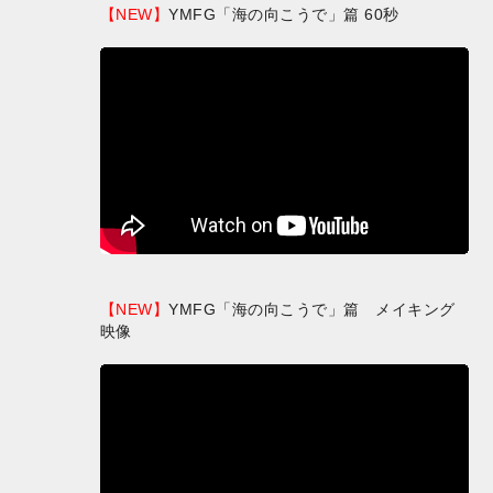
【NEW】
YMFG「海の向こうで」篇 60秒
【NEW】
YMFG「海の向こうで」篇 メイキング
映像