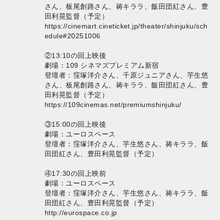
さん、板尾創路さん、祷キララ、飯田団紅さん、豊
田利晃監督（予定）
https://cinemart.cineticket.jp/theater/shinjuku/sch
edule#20251006
②13:10の回上映後
劇場：109 シネマズプレミアム新宿
登壇者：窪塚洋介さん、千原ジュニアさん、芋生悠
さん、板尾創路さん、祷キララ、飯田団紅さん、豊
田利晃監督（予定）
https://109cinemas.net/premiumshinjuku/
③15:00の回上映後
劇場：ユーロスペース
登壇者：窪塚洋介さん、芋生悠さん、祷キララ、飯
田団紅さん、豊田利晃監督（予定）
④17:30の回上映前
劇場：ユーロスペース
登壇者：窪塚洋介さん、芋生悠さん、祷キララ、飯
田団紅さん、豊田利晃監督（予定）
http://eurospace.co.jp