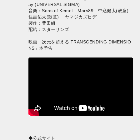
ay (UNIVERSAL SIGMA)
音楽：Sons of Kemet Mars89 中込健太(鼓童)
住吉佑太(鼓童) ヤマジカズヒデ
製作：豊田組
配給：スターサンズ
映画「次元を超える TRANSCENDING DIMENSIO
NS」本予告
◆公式サイト