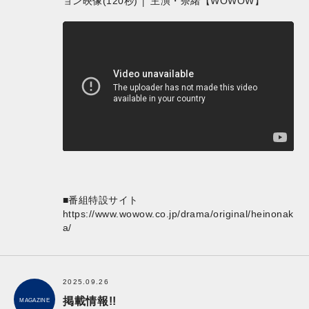
ョン映像(120秒) │ 主演・奈緒【WOWOW】
■番組特設サイト
https://www.wowow.co.jp/drama/original/heinonak
a/
2025.09.26
掲載情報!!
MAGAZINE