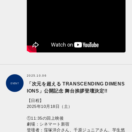
2025.10.06
「次元を超える TRANSCENDING DIMENS
EVENT
IONS」公開記念 舞台挨拶登壇決定!!
【日程】
2025年10月18日（土）
①11:35の回上映後
劇場：シネマート新宿
登壇者：窪塚洋介さん、千原ジュニアさん、芋生悠