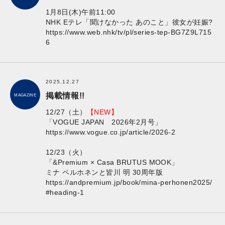
1月8日(木)午前11:00
NHK Eテレ「聞けなかった あのこと」彼女が妊娠?
https://www.web.nhk/tv/pl/series-tep-BG7Z9L715
6
2025.12.27
掲載情報!!
MAGAZINE
12/27（土）
【NEW】
「VOGUE JAPAN 2026年2月号」
https://www.vogue.co.jp/article/2026-2
12/23（火）
「&Premium × Casa BRUTUS MOOK」
ミナ ペルホネンと皆川 明 30周年版
https://andpremium.jp/book/mina-perhonen2025/
#heading-1