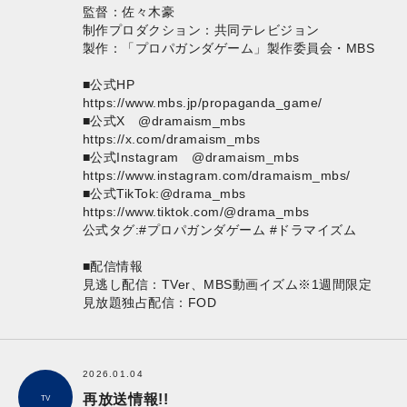
監督：佐々木豪
制作プロダクション：共同テレビジョン
製作：「プロパガンダゲーム」製作委員会・MBS
■公式HP
https://www.mbs.jp/propaganda_game/
■公式X @dramaism_mbs
https://x.com/dramaism_mbs
■公式Instagram @dramaism_mbs
https://www.instagram.com/dramaism_mbs/
■公式TikTok:@drama_mbs
https://www.tiktok.com/@drama_mbs
公式タグ:#プロパガンダゲーム #ドラマイズム
■配信情報
見逃し配信：TVer、MBS動画イズム※1週間限定
見放題独占配信：FOD
2026.01.04
再放送情報!!
TV