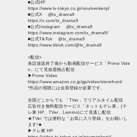
■公式HP
https://www.tv-tokyo.co.jp/noumenkenji/
■公式X @tx_drama9
https://x.com/tx_drama9
■公式Instagram @tx_drama9
https://www.instagram.com/tx_drama9/
■公式TikTok @tx_drama9
https://www.tiktok.com/@tx_drama9
<配信>
各話放送終了後から動画配信サービス「Prime Vide
o」にて見放題独占配信
▶Prime Video
https://www.amazon.co.jp/gp/video/storefront/
*作品の視聴には会員登録が必要です。
全国どこからでも 「TVer」でリアルタイム配信
広告付き無料配信サービス「ネットもテレ東」(テ
レ東 HP、TVer、Lemino)にて見逃し配信
★TVer では便利な「お気に入り登録」をお願いし
ます!★
▶テレ東 HP
https://video.tv-tokyo.co.jp/noumenkenji/