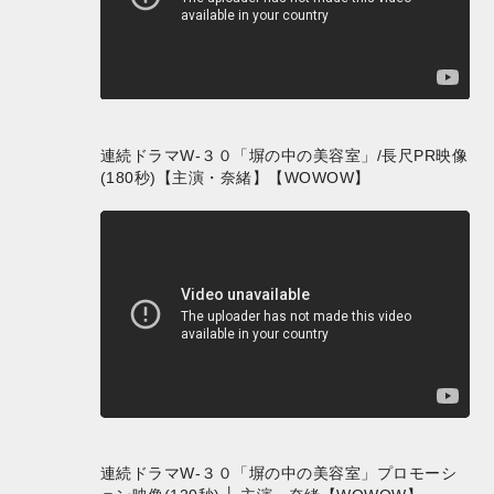
連続ドラマW-３０「塀の中の美容室」/長尺PR映像
(180秒)【主演・奈緒】【WOWOW】
連続ドラマW-３０「塀の中の美容室」プロモーシ