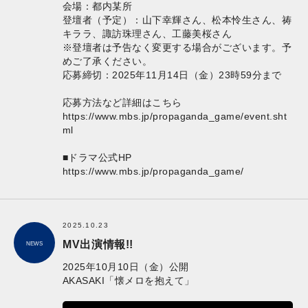
会場：都内某所
登壇者（予定）：山下幸輝さん、松本怜生さん、祷
キララ、諏訪珠理さん、工藤美桜さん
※登壇者は予告なく変更する場合がございます。予
めご了承ください。
応募締切：2025年11月14日（金）23時59分まで
応募方法など詳細はこちら
https://www.mbs.jp/propaganda_game/event.sht
ml
■ドラマ公式HP
https://www.mbs.jp/propaganda_game/
2025.10.23
MV出演情報!!
NEWS
2025年10月10日（金）公開
AKASAKI「懐メロを抱えて」