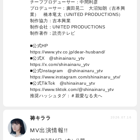
チーフプロデューサー：中間利彦
プロデューサー：廣田晃二 大沼知朗（吉本興
業） 橋本竜太（UNITED PRODUCTIONS）
制作協力：吉本興業
制作会社：UNITED PRODUCTIONS
制作著作：読売テレビ
■公式HP
https://www.ytv.co.jp/dear-husband/
■公式X @shinainaru_ytv
https://x.com/shinainaru_ytv
■公式Instagram @shinainaru_ytv
https://www.instagram.com/shinainaru_ytv/
■公式TikTok @shinainaru_ytv
https://www.tiktok.com/@shinainaru_ytv
推奨ハッシュタグ：＃親愛なる夫へ
祷キララ
2026.07.16
MV出演情報!!