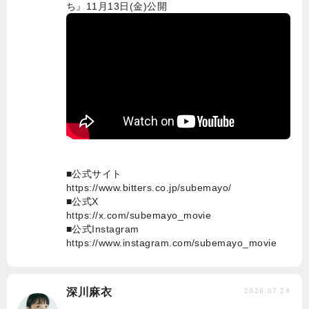
ち』11月13日(金)公開
■公式サイト
https://www.bitters.co.jp/subemayo/
■公式X
https://x.com/subemayo_movie
■公式Instagram
https://www.instagram.com/subemayo_movie
深川麻衣
2026.07.24