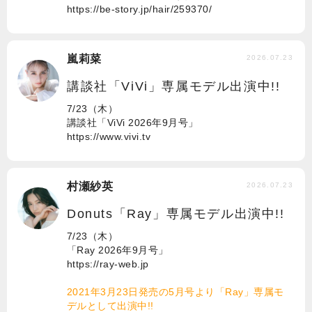
https://be-story.jp/hair/259370/
嵐莉菜
2026.07.23
講談社「ViVi」専属モデル出演中!!
7/23（木）
講談社「ViVi 2026年9月号」
https://www.vivi.tv
村瀬紗英
2026.07.23
Donuts「Ray」専属モデル出演中!!
7/23（木）
「Ray 2026年9月号」
https://ray-web.jp
2021年3月23日発売の5月号より「Ray」専属モ
デルとして出演中!!