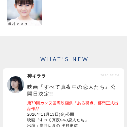
磯村アメリ
WHAT’S NEW
祷キララ
2026.07.24
映画『すべて真夜中の恋人たち』公
開日決定!!
第79回カンヌ国際映画祭「ある視点」部門正式出
品作品
2026年11月13日(金)公開
映画『すべて真夜中の恋人たち』
出演：岸井ゆきの 浅野忠信