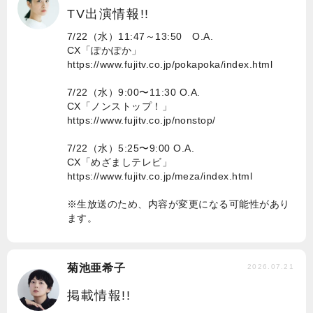
TV出演情報!!
7/22（水）11:47～13:50 O.A.
CX「ぽかぽか」
https://www.fujitv.co.jp/pokapoka/index.html
7/22（水）9:00〜11:30 O.A.
CX「ノンストップ！」
https://www.fujitv.co.jp/nonstop/
7/22（水）5:25〜9:00 O.A.
CX「めざましテレビ」
https://www.fujitv.co.jp/meza/index.html
※生放送のため、内容が変更になる可能性があり
ます。
菊池亜希子
2026.07.21
掲載情報!!