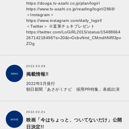
https://douga.tv-asahi.co.jp/plan/logirl
https://www.tv-asahi.co.jp/reading/logirl/2868/
＜Instagram＞
https://www.instagram.com/daily_logirl/
＜Twitter＞ ※直筆チェキプレゼント
https://twitter.com/LoGiRL2015/status/15488664
26714218496?s=20&t=OcbvNmt_CMmdhNRl3pv
ZOg
2022.03.08
掲載情報!!
NEWS
2022年3月発行
朝日新聞「あさがくナビ 採用PR特集」表紙出演
2022.02.01
映画「今はちょっと、ついてないだけ」公開
MOVIE
日決定!!