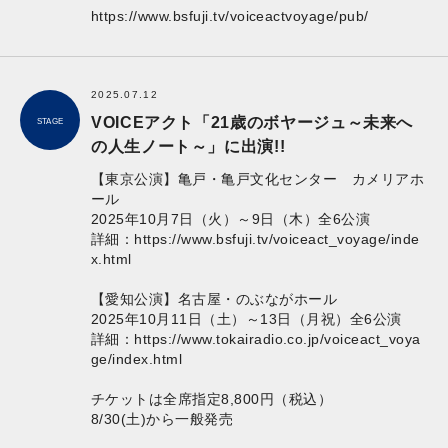
https://www.bsfuji.tv/voiceactvoyage/pub/
2025.07.12
VOICEアクト「21歳のボヤージュ～未来へ
STAGE
の人生ノート～」に出演!!
【東京公演】亀戸・亀戸文化センター カメリアホ
ール
2025年10月7日（火）～9日（木）全6公演
詳細：
https://www.bsfuji.tv/voiceact_voyage/inde
x.html
【愛知公演】名古屋・のぶながホール
2025年10月11日（土）～13日（月祝）全6公演
詳細：
https://www.tokairadio.co.jp/voiceact_voya
ge/index.html
チケットは全席指定8,800円（税込）
8/30(土)から一般発売