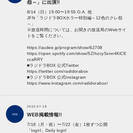
怨～」に出演!!
8/14（日）19:00〜19:55 O.A. 他
JFN「ラジドラBOXホラー特別編～12色のクレ怨
～」
※放送時間については、お聞きの放送局のWebサイ
トをご覧ください。
https://audee.jp/program/show/62708
https://open.spotify.com/show/5ZIhzcySxnn4KlCE
ccaRRY
■ラジドラBOX 公式Twitter
https://twitter.com/radidorabox
■ラジドラBOX 公式Instagram
https://www.instagram.com/radidorabox/
2022.07.18
WEB掲載情報!!
WEB
7/18（月・祝）〜7/22（金）1枚ずつ公開
「logirl」Daily logirl