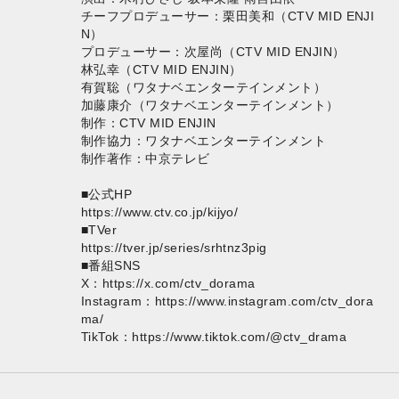
チーフプロデューサー：栗田美和（CTV MID ENJI
N）
プロデューサー：次屋尚（CTV MID ENJIN）
林弘幸（CTV MID ENJIN）
有賀聡（ワタナベエンターテインメント）
加藤康介（ワタナベエンターテインメント）
制作：CTV MID ENJIN
制作協力：ワタナベエンターテインメント
制作著作：中京テレビ
■公式HP
https://www.ctv.co.jp/kijyo/
■TVer
https://tver.jp/series/srhtnz3pig
■番組SNS
X：
https://x.com/ctv_dorama
Instagram：
https://www.instagram.com/ctv_dora
ma/
TikTok：
https://www.tiktok.com/@ctv_drama