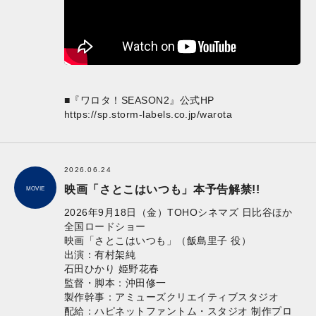
■『ワロタ！SEASON2』公式HP
https://sp.storm-labels.co.jp/warota
2026.06.24
映画「さとこはいつも」本予告解禁!!
MOVIE
2026年9月18日（金）TOHOシネマズ 日比谷ほか
全国ロードショー
映画「さとこはいつも」（飯島里子 役）
出演：有村架純
石田ひかり 姫野花春
監督・脚本：沖田修一
製作幹事：アミューズクリエイティブスタジオ
配給：ハピネットファントム・スタジオ 制作プロ