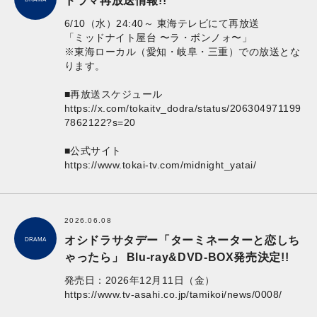
ドラマ再放送情報!!
6/10（水）24:40～ 東海テレビにて再放送
「ミッドナイト屋台 〜ラ・ボンノォ〜」
※東海ローカル（愛知・岐阜・三重）での放送とな
ります。
■再放送スケジュール
https://x.com/tokaitv_dodra/status/206304971199
7862122?s=20
■公式サイト
https://www.tokai-tv.com/midnight_yatai/
2026.06.08
オシドラサタデー「ターミネーターと恋しち
DRAMA
ゃったら」 Blu-ray&DVD-BOX発売決定!!
発売日：2026年12月11日（金）
https://www.tv-asahi.co.jp/tamikoi/news/0008/