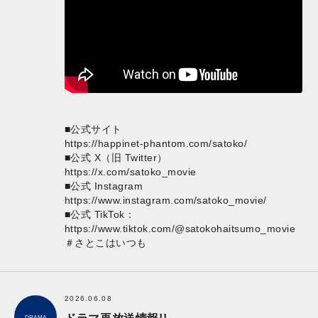
■公式サイト
https://happinet-phantom.com/satoko/
■公式 X（旧 Twitter）
https://x.com/satoko_movie
■公式 Instagram
https://www.instagram.com/satoko_movie/
■公式 TikTok：
https://www.tiktok.com/@satokohaitsumo_movie
＃さとこはいつも
2026.06.08
DRAMA