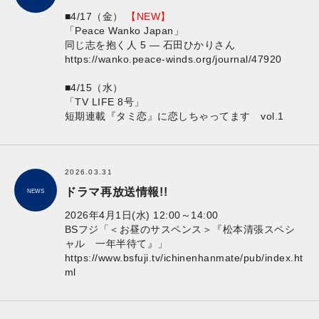
■4/17（金）
【NEW】
「Peace Wanko Japan」
同じ志を抱く人 5 — 石田ひかりさん
https://wanko.peace-winds.org/journal/47920
■4/15（水）
「TV LIFE 8号」
短期連載『タミ恋』に恋しちゃってます vol.1
2026.03.31
ドラマ再放送情報!!
NEWS
2026年4月1日(水) 12:00～14:00
BSフジ「＜お昼のサスペンス＞『松本清張スペシ
ャル 一年半待て』」
https://www.bsfuji.tv/ichinenhanmate/pub/index.ht
ml