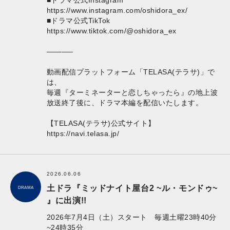
https://www.instagram.com/oshidora_ex/
■ドラマ公式TikTok
https://www.tiktok.com/@oshidora_ex
———–
動画配信プラットフォーム「TELASA(テラサ)」で
は、
毎週『ターミネーターと恋しちゃったら』の地上波
放送終了後に、ドラマ本編を配信いたします。
【TELASA(テラサ)公式サイト】
https://navi.telasa.jp/
2026.06.06
土ドラ『ミッドナイト屋台2 ~ル・モンドゥ~
DRAMA
』に出演!!
2026年7月4日（土）スタート 毎週土曜23時40分
~24時35分