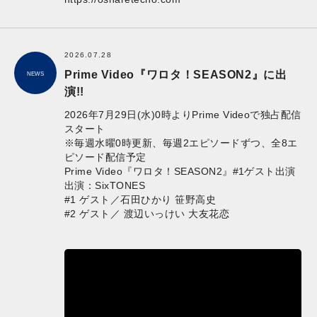
2026.07.28
Prime Video『ワロタ！SEASON2』に出
NEWS
演!!
2026年7月29日(水)0時よりPrime Videoで独占配信
スタート
※毎週水曜0時更新、毎週2エピソードずつ、全8エ
ピソード配信予定
Prime Video『ワロタ！SEASON2』#1ゲスト出演
出演：SixTONES
#1 ゲスト／石田ひかり 笹野高史
#2 ゲスト／ 渡辺いっけい 大友花恋