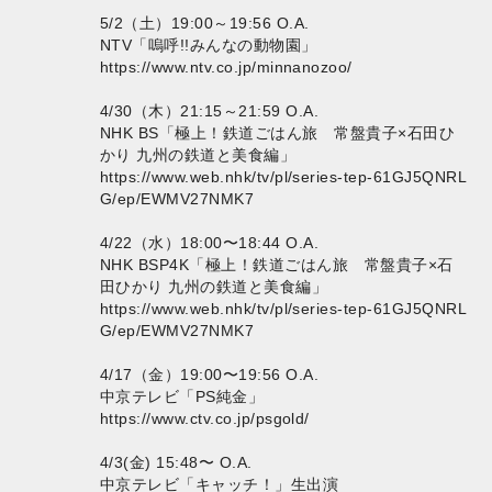
5/2（土）19:00～19:56 O.A.
NTV「嗚呼!!みんなの動物園」
https://www.ntv.co.jp/minnanozoo/
4/30（木）21:15～21:59 O.A.
NHK BS「極上！鉄道ごはん旅 常盤貴子×石田ひ
かり 九州の鉄道と美食編」
https://www.web.nhk/tv/pl/series-tep-61GJ5QNRL
G/ep/EWMV27NMK7
4/22（水）18:00〜18:44 O.A.
NHK BSP4K「極上！鉄道ごはん旅 常盤貴子×石
田ひかり 九州の鉄道と美食編」
https://www.web.nhk/tv/pl/series-tep-61GJ5QNRL
G/ep/EWMV27NMK7
4/17（金）19:00〜19:56 O.A.
中京テレビ「PS純金」
https://www.ctv.co.jp/psgold/
4/3(金) 15:48〜 O.A.
中京テレビ「キャッチ！」生出演