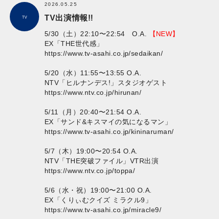
2026.05.25
TV出演情報!!
TV
5/30（土）22:10〜22:54 O.A.
【NEW】
EX「THE世代感」
https://www.tv-asahi.co.jp/sedaikan/
5/20（水）11:55〜13:55 O.A.
NTV「ヒルナンデス!」スタジオゲスト
https://www.ntv.co.jp/hirunan/
5/11（月）20:40〜21:54 O.A.
EX「サンド&キスマイの気になるマン」
https://www.tv-asahi.co.jp/kininaruman/
5/7（木）19:00〜20:54 O.A.
NTV「THE突破ファイル」VTR出演
https://www.ntv.co.jp/toppa/
5/6（水・祝）19:00〜21:00 O.A.
EX「くりぃむクイズ ミラクル9」
https://www.tv-asahi.co.jp/miracle9/