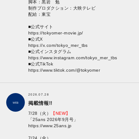
脚本：黒岩 勉
制作プロダクション：大映テレビ
配給：東宝
■公式サイト
https://tokyomer-movie.jp/
■公式X
https://x.com/tokyo_mer_tbs
■公式インスタグラム
https://www.instagram.com/tokyo_mer_tbs
■公式TikTok
https://www.tiktok.com/@tokyomer
2026.07.28
掲載情報!!
WEB
7/28（火）
【NEW】
「25ans 2026年9月号」
https://www.25ans.jp
7/24（金）