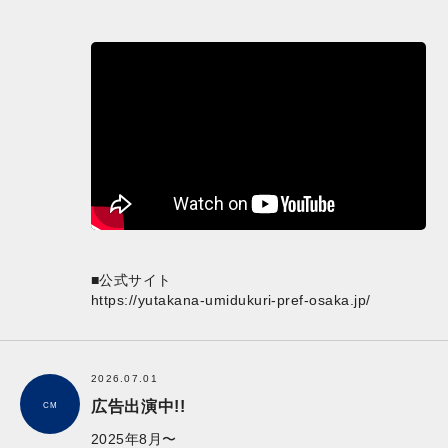
■公式サイト
https://yutakana-umidukuri-pref-osaka.jp/
2026.07.01
広告出演中!!
CM
2025年8月〜