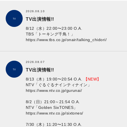
2026.08.10
TV出演情報!!
TV
8/12（水）22:00〜23:00 O.A.
TBS「トーキング千鳥！」
https://www.tbs.co.jp/onair/talking_chidori/
2026.08.07
TV出演情報!!
TV
8/13（木）19:00〜20:54 O.A.
【NEW】
NTV「ぐるぐるナインティナイン」
https://www.ntv.co.jp/gurunai/
8/2（日）21:00～21:54 O.A.
NTV「Golden SixTONES」
https://www.ntv.co.jp/sixtones/
7/30（木）11:20〜11:30 O.A.