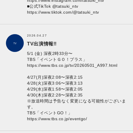
https://www.instagram.com/tatsuki_ntv
■公式TikTok @tatsuki_ntv
https://www.tiktok.com/@tatsuki_ntv
2026.04.27
TV出演情報!!
TV
5/1 (金) 深夜2時33分〜
​TBS「イベントＧＯ！プラス」
https://www.tbs.co.jp/tv/20260501_A997.html
4/27(月)深夜2:08〜深夜2:15
4/28(火)深夜3:06〜深夜3:13
4/29(水)深夜1:58〜深夜2:05
4/30(木)深夜2:28〜深夜2:35
※放送時間は予告なく変更になる可能性がございま
す。
TBS「イベントGO！」
https://www.tbs.co.jp/eventgo/