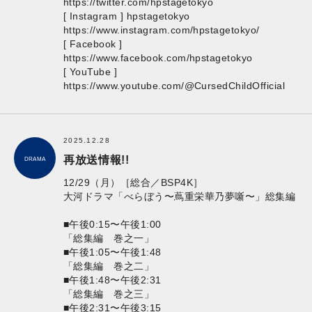
https://twitter.com/hpstagetokyo
[ Instagram ] hpstagetokyo
https://www.instagram.com/hpstagetokyo/
[ Facebook ]
https://www.facebook.com/hpstagetokyo
[ YouTube ]
https://www.youtube.com/@CursedChildOfficial
2025.12.28
再放送情報!!
DRAMA
12/29（月）［総合／BSP4K］
大河ドラマ「べらぼう〜蔦重栄華乃夢噺〜」総集編
■午後0:15〜午後1:00
「総集編 巻之一」
■午後1:05〜午後1:48
「総集編 巻之二」
■午後1:48〜午後2:31
「総集編 巻之三」
■午後2:31〜午後3:15