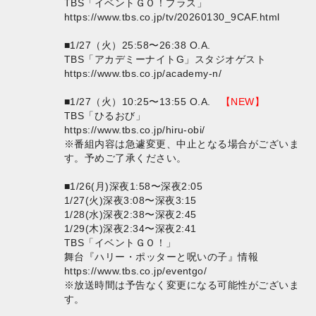
TBS「イベントＧＯ！プラス」
https://www.tbs.co.jp/tv/20260130_9CAF.html
■1/27（火）25:58〜26:38 O.A.
TBS「アカデミーナイトG」スタジオゲスト
https://www.tbs.co.jp/academy-n/
■1/27（火）10:25〜13:55 O.A.
【NEW】
TBS「ひるおび」
https://www.tbs.co.jp/hiru-obi/
※番組内容は急遽変更、中止となる場合がございま
す。予めご了承ください。
■1/26(月)深夜1:58〜深夜2:05
1/27(火)深夜3:08〜深夜3:15
1/28(水)深夜2:38〜深夜2:45
1/29(木)深夜2:34〜深夜2:41
TBS「イベントＧＯ！」
舞台『ハリー・ポッターと呪いの子』情報
https://www.tbs.co.jp/eventgo/
※放送時間は予告なく変更になる可能性がございま
す。