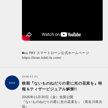
■au PAY スマートローン公式ホームページ
https://loan.kddi-fs.com/
2026.07.01
映画『ないものねだりの君に光の花束を』特
MOVIE
報＆ティザービジュアル解禁!!
2026年11月20日（金）全国公開
『ないものねだりの君に光の花束を』（長谷川幸次
役）