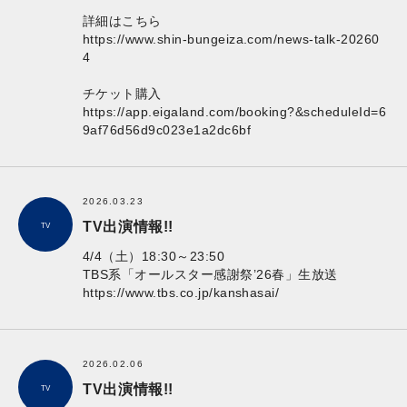
詳細はこちら
https://www.shin-bungeiza.com/news-talk-20260
4
チケット購入
https://app.eigaland.com/booking?&scheduleId=6
9af76d56d9c023e1a2dc6bf
2026.03.23
TV出演情報!!
TV
4/4（土）18:30～23:50
TBS系「オールスター感謝祭’26春」生放送
https://www.tbs.co.jp/kanshasai/
2026.02.06
TV出演情報!!
TV