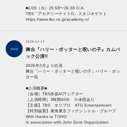
■1/20（火）25:58〜26:38 O.A.
TBS「アカデミーナイトG」スタジオゲスト
https://www.tbs.co.jp/academy-n/
2026.01.17
舞台『ハリー・ポッターと呪いの子』カムバ
STAGE
ック公演!!
2026年2月より出演
舞台『ハリー・ポッターと呪いの子』ハリー・ポッ
ター役
■公演概要■
［会場］TBS赤坂ACTシアター
［上演時間］3時間40分 ※休憩あり
【主催】TBS ホリプロ ATG Entertainment
【特別協賛】東海東京フィナンシャル・グループ
With thanks to TOHO
In association with John Gore Organization