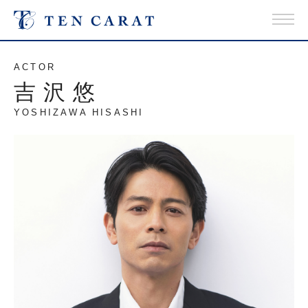
ACTOR
吉沢悠
YOSHIZAWA HISASHI