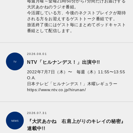
毎週月曜～金曜21時50分から7分間だけお届けする
大沢あかねのラジオ番組。
今活躍している方、今後のネクストブレイクが期待
される方をお迎えするゲストトーク番組です。
放送終了後にはゲスト毎にまとめてポッドキャスト
番組として配信します。
2026.08.01
NTV「ヒルナンデス！」出演中!!
TV
2022年7月7日（木）〜 毎週（木）11:55〜13:55
O.A.
日本テレビ「ヒルナンデス！」木曜レギュラー
https://www.ntv.co.jp/hirunan/
2026.07.31
『大沢あかね 右肩上がりのキレイの秘密』
NEWS
連載中!!