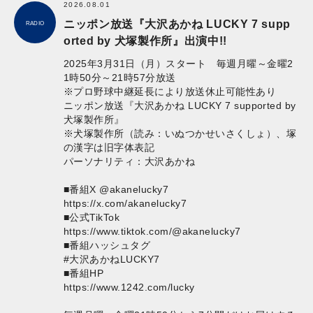
2026.08.01
ニッポン放送『大沢あかね LUCKY 7 supp
RADIO
orted by 犬​塚製作所』出演中!!
2025年3月31日（月）スタート 毎週月曜～金曜2
1時50分～21時57分放送
※プロ野球中継延長により放送休止可能性あり
ニッポン放送『大沢あかね LUCKY 7 supported by
犬塚製作所』
※犬塚製作所（読み：いぬつかせいさくしょ）、塚
の漢字は旧字体表記
パーソナリティ：大沢あかね
■番組X @akanelucky7
https://x.com/akanelucky7
■公式TikTok
https://www.tiktok.com/@akanelucky7
■番組ハッシュタグ
#大沢あかねLUCKY7
■番組HP
https://www.1242.com/lucky