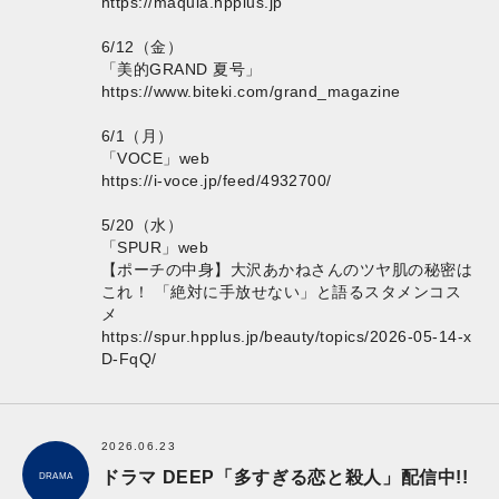
https://maquia.hpplus.jp
6/12（金）
「美的GRAND 夏号」
https://www.biteki.com/grand_magazine
6/1（月）
「VOCE」web
https://i-voce.jp/feed/4932700/
5/20（水）
「SPUR」web
【ポーチの中身】大沢あかねさんのツヤ肌の秘密は
これ！ 「絶対に手放せない」と語るスタメンコス
メ
https://spur.hpplus.jp/beauty/topics/2026-05-14-x
D-FqQ/
2026.06.23
ドラマ DEEP「多すぎる恋と殺人」配信中!!
DRAMA