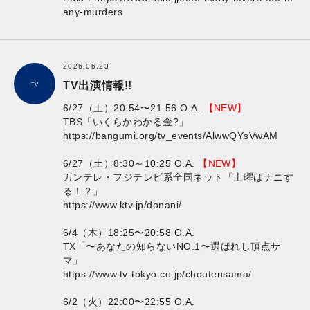
any-murders
2026.06.23
TV出演情報!!
TV
6/27（土）20:54〜21:56 O.A.
【NEW】
TBS「いくらかわかる金?」
https://bangumi.org/tv_events/AlwwQYsVwAM
6/27（土）8:30～10:25 O.A.
【NEW】
カンテレ・フジテレビ系全国ネット「土曜はナニす
る！？」
https://www.ktv.jp/donani/
6/4（木）18:25〜20:58 O.A.
TX「〜あなたの知らないNO.1〜選ばれし頂点サ
マ」
https://www.tv-tokyo.co.jp/choutensama/
6/2（火）22:00〜22:55 O.A.