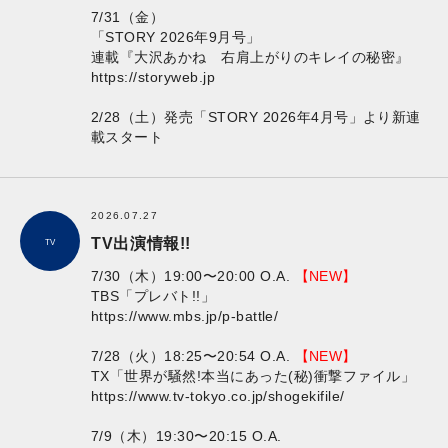
7/31（金）
「STORY 2026年9月号」
連載『大沢あかね 右肩上がりのキレイの秘密』
https://storyweb.jp
2/28（土）発売「STORY 2026年4月号」より新連
載スタート
2026.07.27
TV出演情報!!
TV
7/30（木）19:00〜20:00 O.A.
【NEW】
TBS「プレバト!!」
https://www.mbs.jp/p-battle/
7/28（火）18:25〜20:54 O.A.
【NEW】
TX「世界が騒然!本当にあった(秘)衝撃ファイル」
https://www.tv-tokyo.co.jp/shogekifile/
7/9（木）19:30〜20:15 O.A.