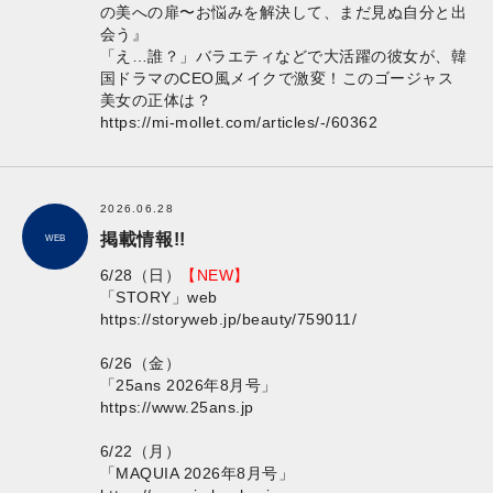
の美への扉〜お悩みを解決して、まだ見ぬ自分と出
会う』
「え…誰？」バラエティなどで大活躍の彼女が、韓
国ドラマのCEO風メイクで激変！このゴージャス
美女の正体は？
https://mi-mollet.com/articles/-/60362
2026.06.28
掲載情報!!
WEB
6/28（日）
【NEW】
「STORY」web
https://storyweb.jp/beauty/759011/
6/26（金）
「25ans 2026年8月号」
https://www.25ans.jp
6/22（月）
「MAQUIA 2026年8月号」