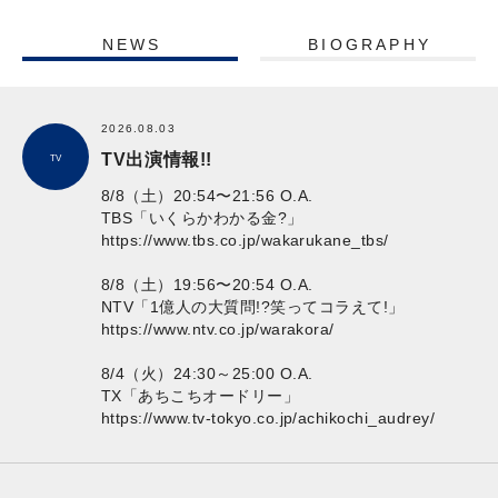
NEWS
BIOGRAPHY
2026.08.03
TV出演情報!!
TV
8/8（土）20:54〜21:56 O.A.
TBS「いくらかわかる金?」
https://www.tbs.co.jp/wakarukane_tbs/
8/8（土）19:56〜20:54 O.A.
NTV「1億人の大質問!?笑ってコラえて!」
https://www.ntv.co.jp/warakora/
8/4（火）24:30～25:00 O.A.
TX「あちこちオードリー」
https://www.tv-tokyo.co.jp/achikochi_audrey/