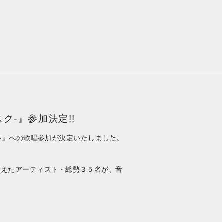
ク-』参加決定!!
スク-』への歌唱参加が決定いたしました。
備えたアーティスト・総勢３５名が、音