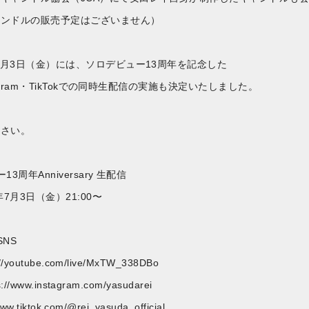
ャンドルの販売予定はございません）
年7月3日（金）には、ソロデビュー13周年を記念した
stagram・TikTokでの同時生配信の実施も決定いたしました。
ださい。
3周年Anniversary 生配信
7月3日（金）21:00〜
NS
://youtube.com/live/MxTW_338DBo
s://www.instagram.com/yasudarei
www.tiktok.com/@rei_yasuda_official