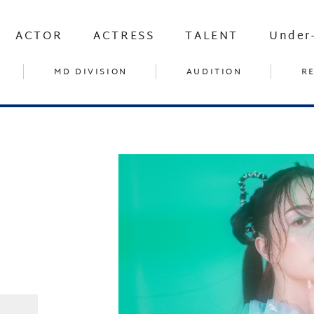
ACTOR
ACTRESS
TALENT
Under
MD DIVISION
AUDITION
R
イ