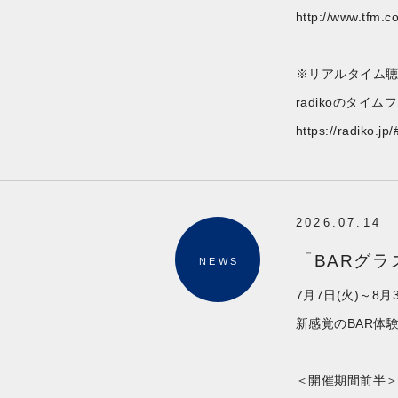
http://www.tfm.co
※リアルタイム
radikoのタ
https://radiko.jp/
2026.07.14
「BARグラ
NEWS
7月7日(火)～8
新感覚のBAR体
＜開催期間前半