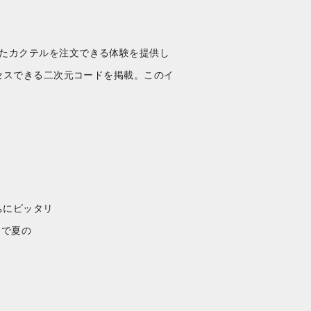
ったカクテルを注文できる体験を提供し
クセスできる二次元コードを掲載。このイ
気持ちにピッタリ
限定で夏の