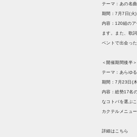
テーマ：あの名曲
期間：7月7日(火)
内容：120組の
ます。また、歌詞
ベントで出会っ
＜開催期間後半
テーマ：あらゆる
期間：7月23日(木
内容：総勢17
なコトバを選ぶ
カクテルメニュー
詳細はこちら