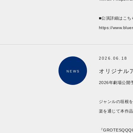
■公演詳細はこち
https://www.blue
2026.06.18
オリジナルア
NEWS
2026年劇場公
ジャンルの垣根
楽を通じて本作
『GROTESQQQU