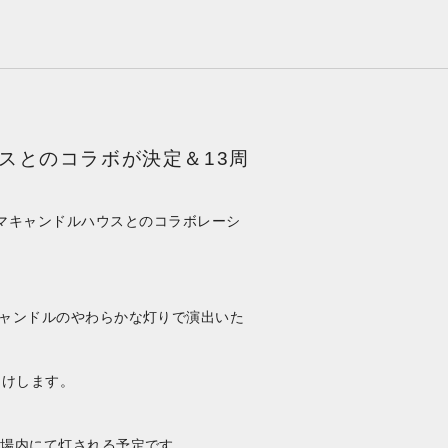
ドルハウスとのコラボが決定＆13周
て、カメヤマキャンドルハウスとのコラボレーシ
キャンドルのやわらかな灯りで演出いた
届けします。
会場内にて灯される予定です。