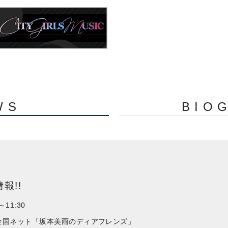
WS
BIO
報!!
～11:30
FN全国ネット「坂本美雨のディアフレンズ」