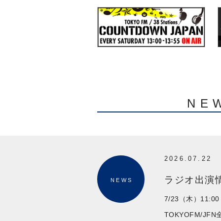
NE
2026.07.22
ラジオ出演情
NEWS
7/23（木）11:00
TOKYOFM/J