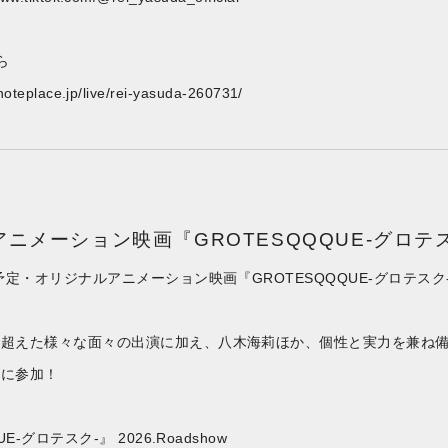
ら
noteplace.jp/live/rei-yasuda-260731/
ニメーション映画『GROTESQQQUE-グロテス
開予定・オリジナルアニメーション映画『GROTESQQQUE-グロテ
を超えた様々な面々の出演に加え、八木海莉ほか、個性と実力を兼ね
品に参加！
E-グロテスク-』 2026.Roadshow