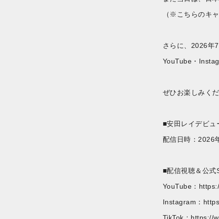
（※こちらのキ
さらに、2026
YouTube・In
ぜひお楽しみく
■安田レイデビュー1
配信日時：2026年
■配信視聴＆公式S
YouTube：
https
Instagram：
http
TikTok：
https://