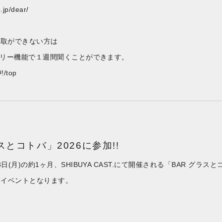
.jp/dear/
聴取ができない方は
イムフリー機能で１週間聞くことができます。
#!/top
スとコトバ」2026に参加!!
月3日(月)の約1ヶ月、SHIBUYA CAST.にて開催される「BAR グ
験イベントとなります。
＞