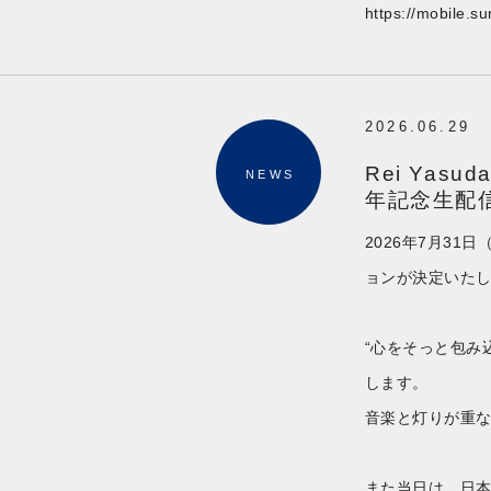
https://mobile.s
2026.06.29
Rei Yas
NEWS
年記念生配信
2026年7月31日
ョンが決定いた
“心をそっと包み
します。
音楽と灯りが重
また当日は、日本