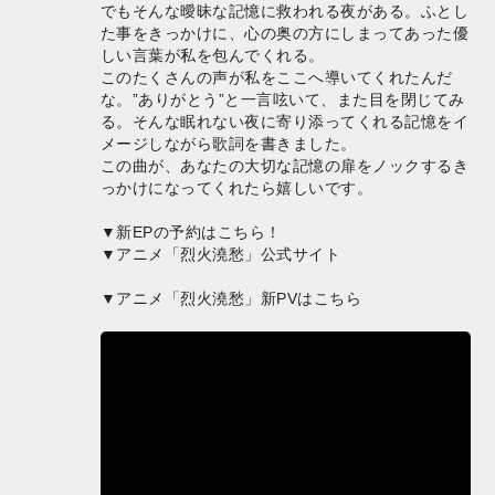
でもそんな曖昧な記憶に救われる夜がある。ふとし
た事をきっかけに、心の奥の方にしまってあった優
しい言葉が私を包んでくれる。
このたくさんの声が私をここへ導いてくれたんだ
な。”ありがとう”と一言呟いて、また目を閉じてみ
る。そんな眠れない夜に寄り添ってくれる記憶をイ
メージしながら歌詞を書きました。
この曲が、あなたの大切な記憶の扉をノックするき
っかけになってくれたら嬉しいです。
▼新EPの予約はこちら！
▼アニメ「烈火澆愁」公式サイト
▼アニメ「烈火澆愁」新PVはこちら