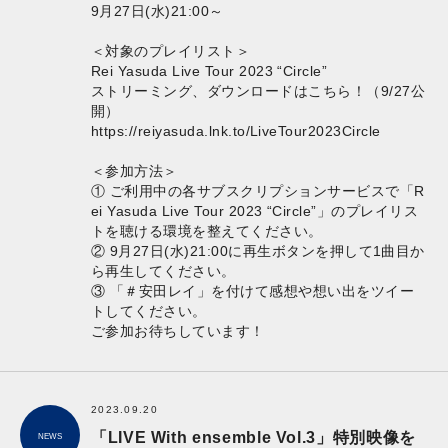
9月27日(水)21:00～
＜対象のプレイリスト＞
Rei Yasuda Live Tour 2023 “Circle”
ストリーミング、ダウンロードはこちら！（9/27公
開）
https://reiyasuda.lnk.to/LiveTour2023Circle
＜参加方法＞
① ご利用中の各サブスクリプションサービスで「R
ei Yasuda Live Tour 2023 “Circle”」のプレイリス
トを聴ける環境を整えてください。
② 9月27日(水)21:00に再生ボタンを押して1曲目か
ら再生してください。
③ 「＃安田レイ」を付けて感想や想い出をツイー
トしてください。
ご参加お待ちしています！
2023.09.20
「LIVE With ensemble Vol.3」特別映像を
NEWS