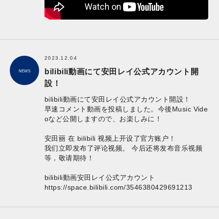
2023.12.04
bilibili動画にて安田レイ公式アカウント開
NEWS
設！
bilibili動画にて安田レイ公式アカウント開設！
早速コメント動画を投稿しました。今後Music Vide
oなど公開しますので、お楽しみに！
安田丽 在 bilibili 视频上开设了官方账户！
我们立即发布了评论视频。 今后还将发布音乐视频
等，敬请期待！
bilibili動画安田レイ公式アカウント
https://space.bilibili.com/3546380429691213