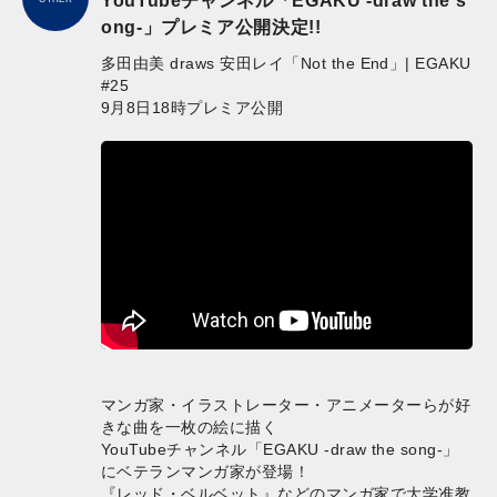
YouTubeチャンネル「EGAKU -draw the s
ong-」プレミア公開決定!!
多田由美 draws 安田レイ「Not the End」| EGAKU
#25
9月8日18時プレミア公開
マンガ家・イラストレーター・アニメーターらが好
きな曲を一枚の絵に描く
YouTubeチャンネル「EGAKU -draw the song-」
にベテランマンガ家が登場！
『レッド・ベルベット』などのマンガ家で大学准教