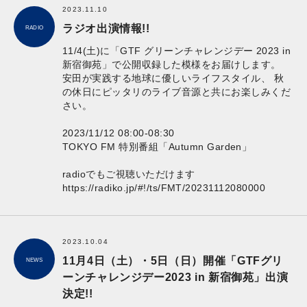
2023.11.10
ラジオ出演情報!!
RADIO
11/4(土)に「GTF グリーンチャレンジデー 2023 in
新宿御苑」で公開収録した模様をお届けします。
安田が実践する地球に優しいライフスタイル、 秋
の休日にピッタリのライブ音源と共にお楽しみくだ
さい。
2023/11/12 08:00-08:30
TOKYO FM 特別番組「Autumn Garden」
radioでもご視聴いただけます
https://radiko.jp/#!/ts/FMT/20231112080000
2023.10.04
11月4日（土）・5日（日）開催「GTFグリ
NEWS
ーンチャレンジデー2023 in 新宿御苑」出演
決定!!