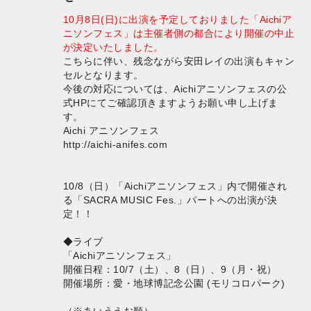
10月8日(日)に出演を予定しておりました「Aichiア
ニソンフェス」は主催者側の都合により開催の中止
が決定いたしました。
こちらに伴い、残念ながら安田レイの出演もキャン
セルとなります。
今後の対応については、Aichiアニソンフェスの公
式HPにてご確認頂きますようお願い申し上げま
す。
Aichi アニソンフェス
http://aichi-anifes.com
10/8（日）「Aichiアニソンフェス」内で開催され
る「SACRA MUSIC Fes.」パートへの出演が決
定！！
◆ライブ
「Aichiアニソンフェス」
開催日程：10/7（土）、8（日）、9（月・祝）
開催場所：愛・地球博記念公園 (モリコロパーク)