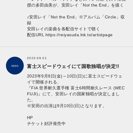
授の多田由美が、安田レイ「Not the End」を描く
♪安田レイ「Not the End」※アルバム「Circle」収
録
安田レイの楽曲を各配信サイトで聴く
配信URL
https://reiyasuda.lnk.to/artistpage
2023.09.01
富士スピードウェイにて国歌独唱が決定!!
NEWS
2023年9月8日(金)～10日(日)に富士スピードウェ
イで開催される、
『FIA 世界耐久選手権 富士6時間耐久レース (WEC
FUJI)』にて、安田レイの国家独唱が決定しまし
た。
※安田の出演は9月10日(日)となります。
HP
チケット好評発売中