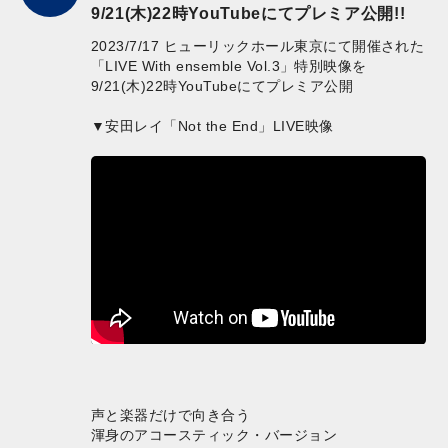
9/21(木)22時YouTubeにてプレミア公開!!
2023/7/17 ヒューリックホール東京にて開催された
「LIVE With ensemble Vol.3」特別映像を
9/21(木)22時YouTubeにてプレミア公開
▼安田レイ「Not the End」LIVE映像
声と楽器だけで向き合う
渾身のアコースティック・バージョン