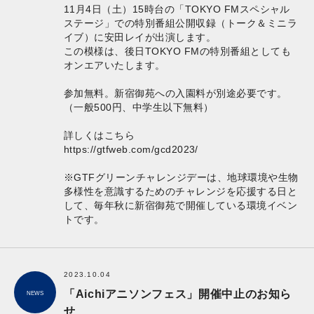
11月4日（土）15時台の「TOKYO FMスペシャル
ステージ」での特別番組公開収録（トーク＆ミニラ
イブ）に安田レイが出演します。
この模様は、後日TOKYO FMの特別番組としても
オンエアいたします。
参加無料。新宿御苑への入園料が別途必要です。
（一般500円、中学生以下無料）
詳しくはこちら
https://gtfweb.com/gcd2023/
※GTFグリーンチャレンジデーは、地球環境や生物
多様性を意識するためのチャレンジを応援する日と
して、毎年秋に新宿御苑で開催している環境イベン
トです。
2023.10.04
「Aichiアニソンフェス」開催中止のお知ら
NEWS
せ