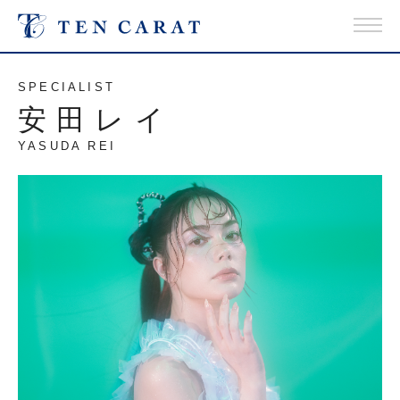
SPECIALIST
安田レイ
YASUDA REI