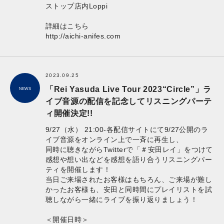
ストップ店内Loppi
詳細はこちら
http://aichi-anifes.com
2023.09.25
「Rei Yasuda Live Tour 2023“Circle”」ラ
NEWS
イブ音源の配信を記念してリスニングパーテ
ィ開催決定!!
9/27（水） 21:00-各配信サイトにて9/27公開のラ
イブ音源をオンライン上で一斉に再生し、
同時に聴きながらTwitterで「＃安田レイ」をつけて
感想や想い出などを感想を語り合うリスニングパー
ティを開催します！
当日ご来場されたお客様はもちろん、ご来場が難し
かったお客様も、安田と同時間にプレイリストを試
聴しながら一緒にライブを振り返りましょう！
＜開催日時＞