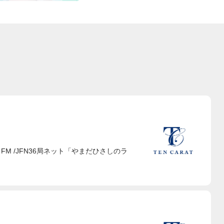
OKYO FM /JFN36局ネット「やまだひさしのラ