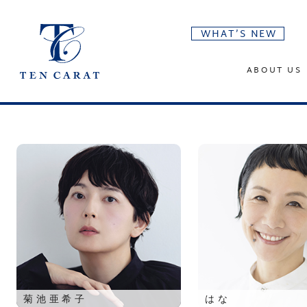
WHAT’S NEW
ABOUT US
菊池亜希子
はな