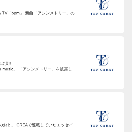
Abema TV「bpm」 新曲「アシンメトリー」の
に出演!!
「Love music」 「アシンメトリー」を披露し
なかのおと」 CREAで連載していたエッセイ