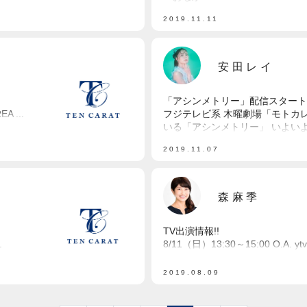
2019.11.11
安田レイ
「アシンメトリー」配信スタート
 ...
フジテレビ系 木曜劇場「モトカ
いる「アシンメトリー」 いよいよ.
2019.11.07
森麻季
TV出演情報!!
.
8/11（日）13:30～15:00 O.A
2019.08.09