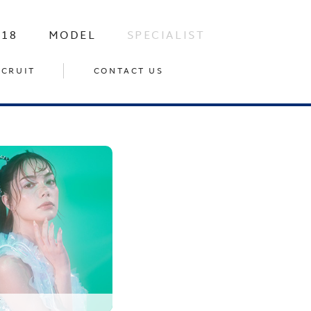
-18
MODEL
SPECIALIST
ECRUIT
CONTACT US
イ