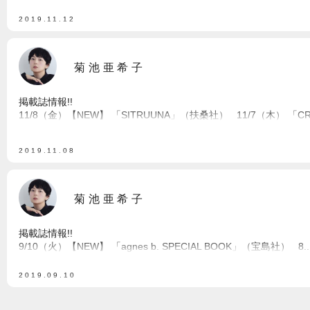
2019.11.12
菊池亜希子
掲載誌情報!!
11/8（金）【NEW】 「SITRUUNA」（扶桑社） 11/7（木） 「CREA
2019.11.08
菊池亜希子
掲載誌情報!!
9/10（火）【NEW】 「agnes b. SPECIAL BOOK」（宝島社） 8..
2019.09.10