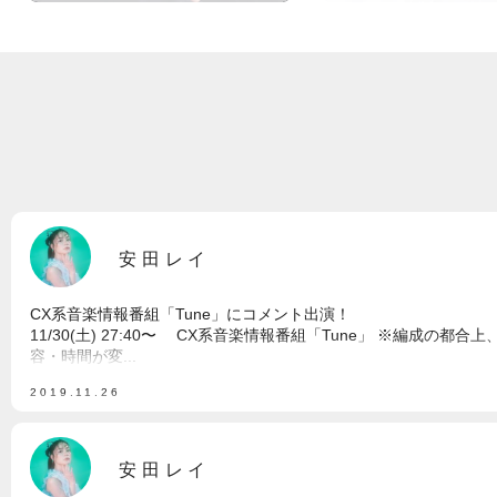
安田レイ
CX系音楽情報番組「Tune」にコメント出演！
11/30(土) 27:40〜 CX系音楽情報番組「Tune」 ※編成の都合
容・時間が変...
2019.11.26
安田レイ