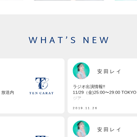
WHAT’S NEW
安田レイ
ラジオ出演情報!!
上、放送内
11/29（金)25:00〜29:00 T
ジア...
2019.11.26
安田レイ