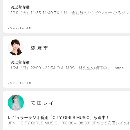
TV出演情報!!
12/10（火）11:35-11:40 TX「月～金お昼のソングショー ひるソン！
2019.11.26
森麻季
TV出演情報!!
11/24（日）22:00～22:54 O.A. MBS「林先生の初耳学」 https...
2019.11.18
安田レイ
レギュラーラジオ番組「CITY GIRLS MUSIC」放送中！
JFN 「CITY GIRLS MUSIC」(08:00～ 08:30) JFNにて安田レイの