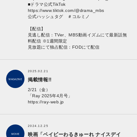
■ドラマ公式TikTok
https://www.tiktok.com/@drama_mbs
公式ハッシュタグ ＃コルミノ
【配信】
見逃し配信：TVer、MBS動画イズムにて最新話無
料配信 ※1週間限定
見放題にて独占配信：FODにて配信
2025.02.21
掲載情報!!
MAGAZINE
2/21（金）
「Ray 2025年4月号」
https://ray-web.jp
2024.12.25
映画「ベイビーわるきゅーれ ナイスデイ
MOVIE