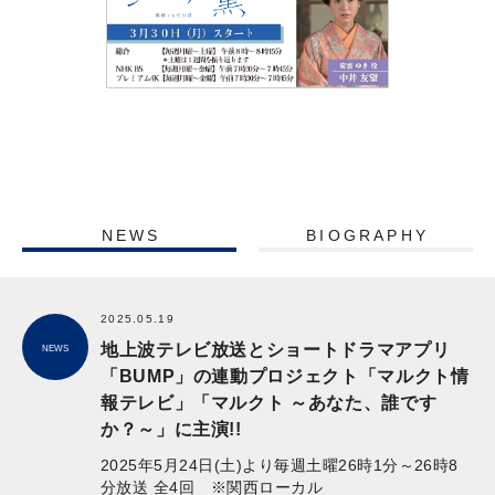
NEWS
BIOGRAPHY
2025.05.19
地上波テレビ放送とショートドラマアプリ
NEWS
「BUMP」の連動プロジェクト「マルクト情
報テレビ」「マルクト ～あなた、誰です
か？～」に主演!!
2025年5月24日(土)より毎週土曜26時1分～26時8
分放送 全4回 ※関西ローカル