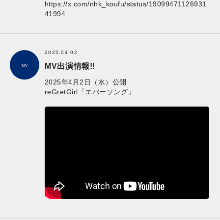
https://x.com/nhk_koufu/status/19099471126931
41994
2025.04.02
MV出演情報!!
MV
2025年4月2日（水）公開
reGretGirl「エバーソング」