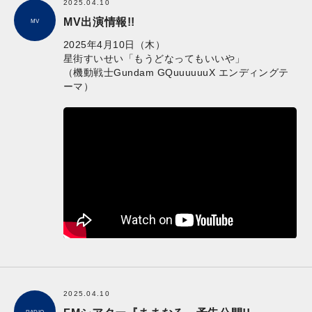
2025.04.10
MV出演情報!!
MV
2025年4月10日（木）
星街すいせい「もうどなってもいいや」
（機動戦士Gundam GQuuuuuuX エンディングテ
ーマ）
2025.04.10
RADIO