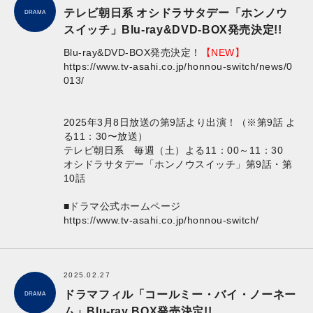
テレビ朝日系 オシドラサタデー「ホンノウ
DRAMA
スイッチ」Blu-ray&DVD-BOX発売決定!!
Blu-ray&DVD-BOX発売決定！
【NEW】
​https://www.tv-asahi.co.jp/honnou-switch/news/0
013/
2025年3月8日放送の第9話より出演！（※第9話 よ
る11：30〜放送）
テレビ朝日系 毎週（土）よる11：00～11：30
オシドラサタデー「ホンノウスイッチ」第9話・第
10話
■ドラマ公式ホームページ
https://www.tv-asahi.co.jp/honnou-switch/
2025.02.27
ドラマフィル「コールミー・バイ・ノーネー
DRAMA
ム」Blu-ray BOX発売決定!!