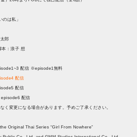
正しいのは私」
幸太郎
脚本：浪子 想
sode1~3 配信 ※episode1無料
sode4 配信
sode5 配信
pisode6 配信
告なく変更になる場合があります。予めご了承ください。
he Original Thai Series “Girl From Nowhere”
ublic Co., Ltd. and GMM Studios International Co., Ltd.