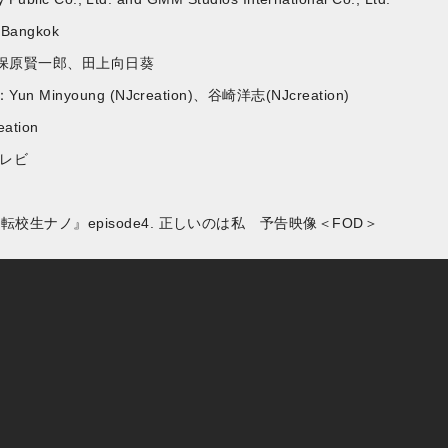
 Bangkok
保原賢一郎、田上向日葵
 Minyoung (NJcreation)、谷崎洋志(NJcreation)
ation
テレビ
校生ナノ』episode4. 正しいのは私 予告映像＜FOD＞