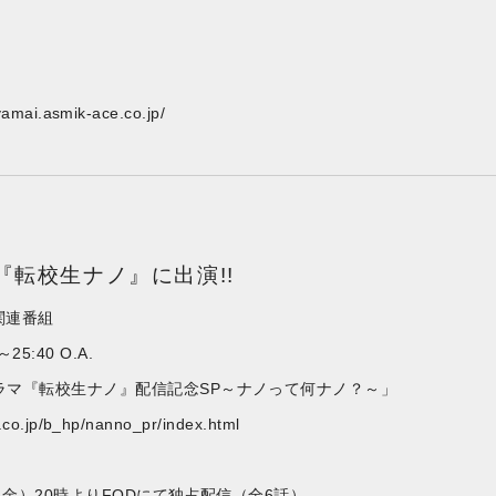
】
uyamai.asmik-ace.co.jp/
『転校生ナノ』に出演!!
関連番組
25:40 O.A.
ラマ『転校生ナノ』配信記念SP～ナノって何ナノ？～」
tv.co.jp/b_hp/nanno_pr/index.html
日（金）20時よりFODにて独占配信（全6話）