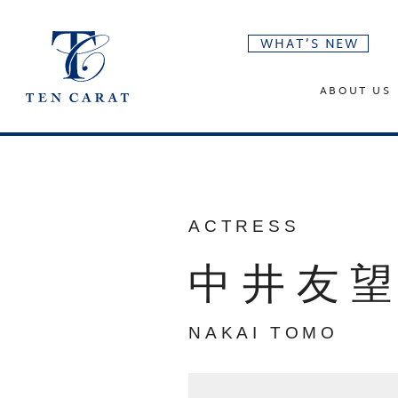
WHAT’S NEW
ABOUT US
ACTRESS
中井友
NAKAI TOMO