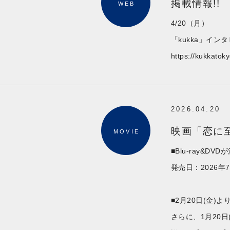
掲載情報!!
WEB
4/20（月）
「kukka」イン
https://kukkatok
2026.04.20
映画「恋に至る
MOVIE
■Blu-ray&DV
発売日：2026年
■2月20日(金)よ
さらに、1月20