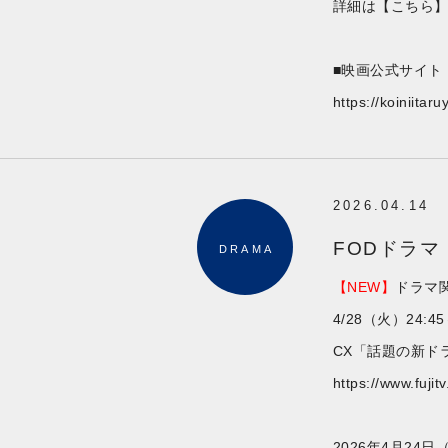
詳細は
【こちら
■映画公式サイト
https://koiniitar
2026.04.14
FODドラマ
DRAMA
【NEW】
ドラマ
4/28（火）24:45～
CX「話題の新ド
https://www.fuji
2026年4月24