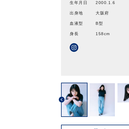
生年月日
2000.1.6
出身地
大阪府
血液型
B型
身長
158cm