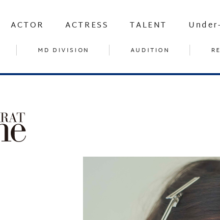
ACTOR
ACTRESS
TALENT
Under
MD DIVISION
AUDITION
R