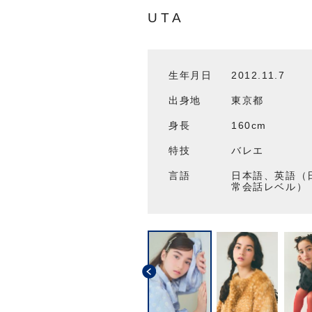
UTA
生年月日
2012.11.7
出身地
東京都
身長
160cm
特技
バレエ
言語
日本語、英語（
常会話レベル）