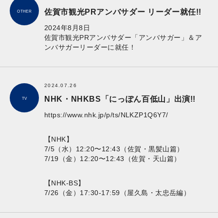
佐賀市観光PRアンバサダー リーダー就任!!
OTHER
2024年8月8日
佐賀市観光PRアンバサダー「アンバサガー」＆ア
ンバサガーリーダーに就任！
2024.07.26
NHK・NHKBS「にっぽん百低山」出演!!
TV
https://www.nhk.jp/p/ts/NLKZP1Q6Y7/
【NHK】
7/5（水）12:20〜12:43（佐賀・黒髪山篇）
7/19（金）12:20〜12:43（佐賀・天山篇）
【NHK-BS】
7/26（金）17:30-17:59（屋久島・太忠岳編）