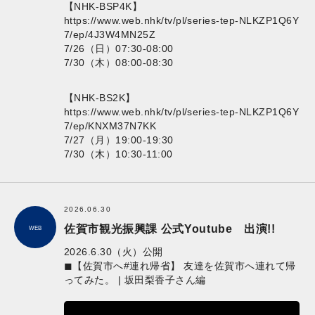
【NHK-BSP4K】
https://www.web.nhk/tv/pl/series-tep-NLKZP1Q6Y
7/ep/4J3W4MN25Z
7/26（日）07:30-08:00
7/30（木）08:00-08:30
【NHK-BS2K】
https://www.web.nhk/tv/pl/series-tep-NLKZP1Q6Y
7/ep/KNXM37N7KK
7/27（月）19:00-19:30
7/30（木）10:30-11:00
2026.06.30
佐賀市観光振興課 公式Youtube 出演!!
WEB
2026.6.30（火）公開
◼︎【佐賀市へ#連れ帰省】 友達を佐賀市へ連れて帰
ってみた。 | 坂田梨香子さん編