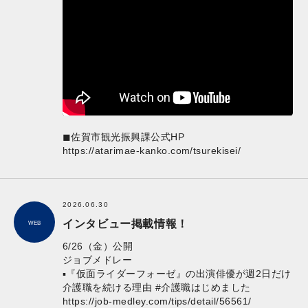
◼︎佐賀市観光振興課公式HP
https://atarimae-kanko.com/tsurekisei/
2026.06.30
インタビュー掲載情報！
WEB
6/26（金）公開
ジョブメドレー
▪︎『仮面ライダーフォーゼ』の出演俳優が週2日だけ
介護職を続ける理由 #介護職はじめました
https://job-medley.com/tips/detail/56561/