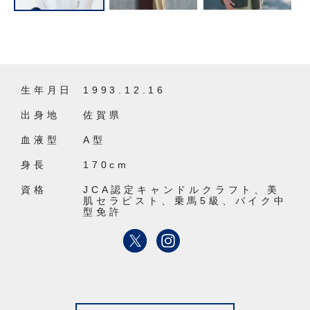
生年月日
1993.12.16
出身地
佐賀県
血液型
A型
身長
170cm
資格
JCA認定キャンドルクラフト、美
肌セラピスト、乗馬5級、バイク中
型免許