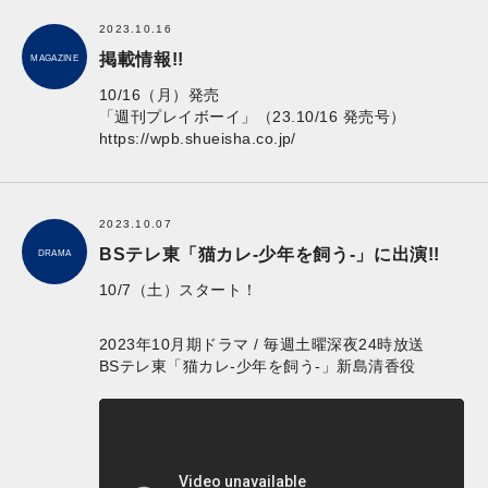
2023.10.16
掲載情報!!
MAGAZINE
10/16（月）発売
「週刊プレイボーイ」（23.10/16 発売号）
https://wpb.shueisha.co.jp/
2023.10.07
BSテレ東「猫カレ-少年を飼う-」に出演!!
DRAMA
10/7（土）スタート！
2023年10月期ドラマ / 毎週土曜深夜24時放送
BSテレ東「猫カレ-少年を飼う-」新島清香役