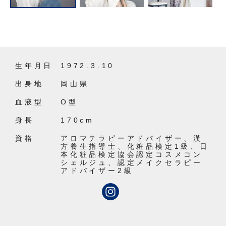
生年月日
1972.3.10
出身地
岡山県
血液型
O型
身長
170cm
資格
アロマテラピーアドバイザー、漢
方養生指導士、化粧品検定1級、日
本化粧品検定協会認定コスメコン
シェルジュ、認定メイクセラピー
アドバイザー2級