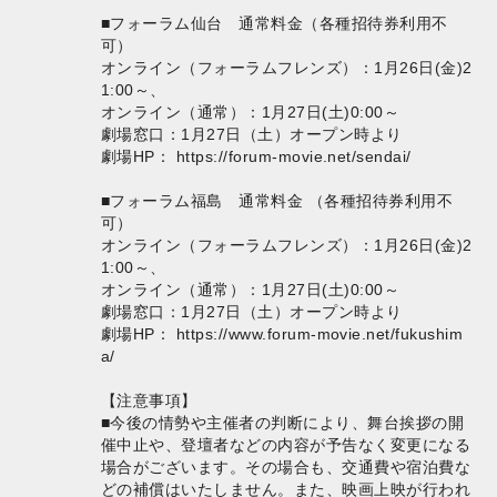
■フォーラム仙台 通常料金（各種招待券利用不
可）
オンライン（フォーラムフレンズ）：1月26日(金)2
1:00～、
オンライン（通常）：1月27日(土)0:00～
劇場窓口：1月27日（土）オープン時より
劇場HP：
https://forum-movie.net/sendai/
■フォーラム福島 通常料金 （各種招待券利用不
可）
オンライン（フォーラムフレンズ）：1月26日(金)2
1:00～、
オンライン（通常）：1月27日(土)0:00～
劇場窓口：1月27日（土）オープン時より
劇場HP：
https://www.forum-movie.net/fukushim
a/
【注意事項】
■今後の情勢や主催者の判断により、舞台挨拶の開
催中止や、登壇者などの内容が予告なく変更になる
場合がございます。その場合も、交通費や宿泊費な
どの補償はいたしません。また、映画上映が行われ