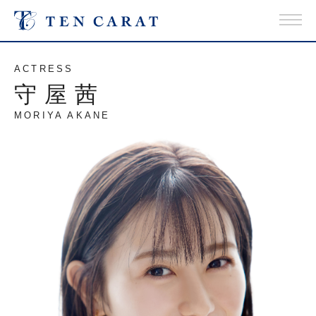
ACTRESS
守屋茜
MORIYA AKANE