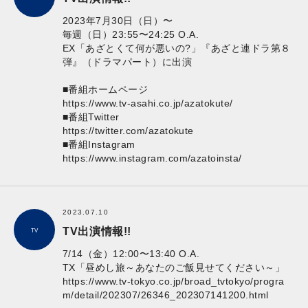
2023年7月30日（日）〜
毎週（日）23:55〜24:25 O.A.
EX「あざとくて何が悪いの?」『あざと連ドラ第８
弾』（ドラマパート）に出演
■番組ホームページ
https://www.tv-asahi.co.jp/azatokute/
■番組Twitter
https://twitter.com/azatokute
■番組Instagram
https://www.instagram.com/azatoinsta/
2023.07.10
TV出演情報!!
TV
7/14（金）12:00〜13:40 O.A.
TX「昼めし旅～あなたのご飯見せてください～」
https://www.tv-tokyo.co.jp/broad_tvtokyo/progra
m/detail/202307/26346_202307141200.html