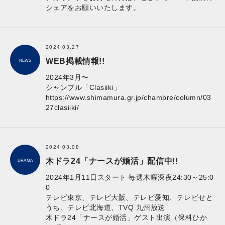
シェアをお願いいたします。
2024.03.27
WEB掲載情報!!
NEWS
2024年3月〜
シャンブル「Clasiiki」
https://www.shimamura.gr.jp/chambre/column/03
27clasiiki/
2024.03.08
木ドラ24「ナースが婚活」配信中!!
DRAMA
2024年1月11日スタート 毎週木曜深夜24:30～25:0
0
テレビ東京、テレビ大阪、テレビ愛知、テレビせと
うち、テレビ北海道、TVQ 九州放送
木ドラ24「ナースが婚活」ゲスト出演（保科ひか