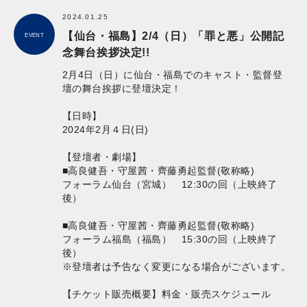
2024.01.25
【仙台・福島】2/4（日）「罪と悪」公開記
EVENT
念舞台挨拶決定!!
2月4日（日）に仙台・福島でのキャスト・監督登
壇の舞台挨拶に登壇決定！
【日時】
2024年2月４日(日)
【登壇者・劇場】
■高良健吾・守屋茜・齊藤勇起監督(敬称略)
フォーラム仙台（宮城） 12:30の回（上映終了
後）
■高良健吾・守屋茜・齊藤勇起監督(敬称略)
フォーラム福島（福島） 15:30の回（上映終了
後）
※登壇者は予告なく変更になる場合がございます。
【チケット販売概要】料金・販売スケジュール