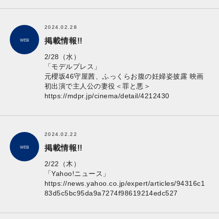
2024.02.28
掲載情報!!
WEB
2/28（水）
「モデルプレス」
元櫻坂46守屋茜、ふっくらお腹の妊婦姿披露 映画
初出演で主人公の妻役＜罪と悪＞
https://mdpr.jp/cinema/detail/4212430
2024.02.22
掲載情報!!
WEB
2/22（木）
「Yahoo!ニュース」
https://news.yahoo.co.jp/expert/articles/94316c1
83d5c5bc95da9a7274f98619214edc527