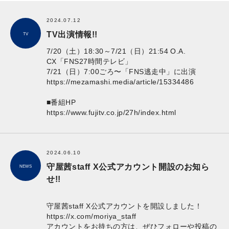
2024.07.12
TV出演情報!!
TV
7/20（土）18:30～7/21（日）21:54 O.A.
CX「FNS27時間テレビ」
7/21（日）7:00ごろ〜「FNS逃走中」に出演
https://mezamashi.media/article/15334486
■番組HP
https://www.fujitv.co.jp/27h/index.html
2024.06.10
守屋茜staff X公式アカウント開設のお知ら
NEWS
せ!!
守屋茜staff X公式アカウントを開設しました！
https://x.com/moriya_staff
アカウントをお持ちの方は、ぜひフォローや投稿の