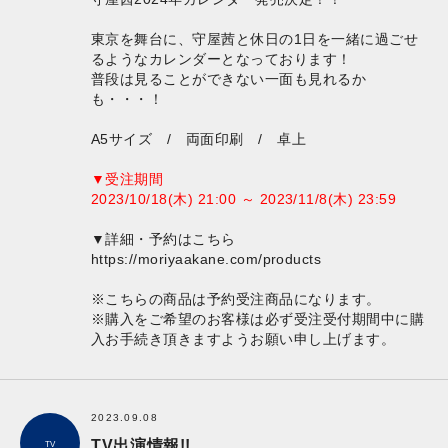
東京を舞台に、守屋茜と休日の1日を一緒に過ごせ
るようなカレンダーとなっております！
普段は見ることができない一面も見れるか
も・・・！
A5サイズ / 両面印刷 / 卓上
▼受注期間
2023/10/18(木) 21:00 ～ 2023/11/8(木) 23:59
▼詳細・予約はこちら
https://moriyaakane.com/products
※こちらの商品は予約受注商品になります。
※購入をご希望のお客様は必ず受注受付期間中に購
入お手続き頂きますようお願い申し上げます。
2023.09.08
TV出演情報!!
TV