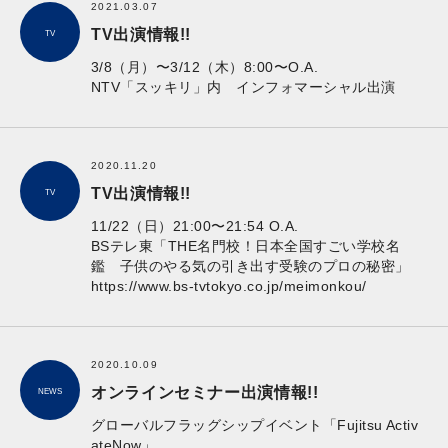
2021.03.07
TV出演情報!!
TV
3/8（月）〜3/12（木）8:00〜O.A.
NTV「スッキリ」内 インフォマーシャル出演
2020.11.20
TV出演情報!!
TV
11/22（日）21:00〜21:54 O.A.
BSテレ東「THE名門校！日本全国すごい学校名
鑑 子供のやる気の引き出す受験のプロの秘密」
https://www.bs-tvtokyo.co.jp/meimonkou/
2020.10.09
オンラインセミナー出演情報!!
NEWS
グローバルフラッグシップイベント「Fujitsu Activ
ateNow」