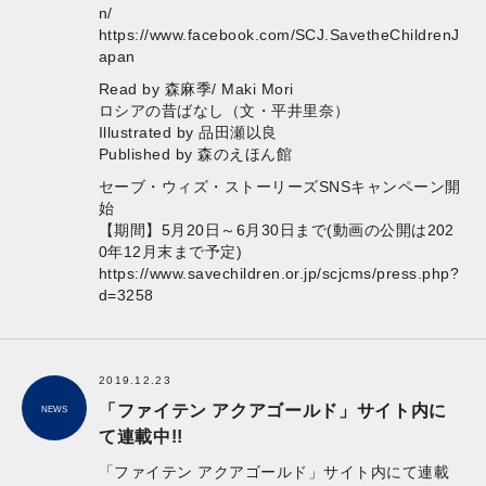
n/
https://www.facebook.com/SCJ.SavetheChildrenJ
apan
Read by 森麻季/ Maki Mori
ロシアの昔ばなし（文・平井里奈）
Illustrated by 品田瀬以良
Published by 森のえほん館
セーブ・ウィズ・ストーリーズSNSキャンペーン開
始
【期間】5月20日～6月30日まで(動画の公開は202
0年12月末まで予定)
https://www.savechildren.or.jp/scjcms/press.php?
d=3258
2019.12.23
「ファイテン アクアゴールド」サイト内に
NEWS
て連載中!!
「ファイテン アクアゴールド」サイト内にて連載