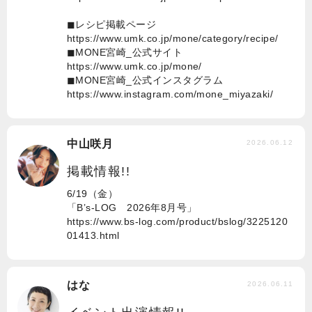
◼︎レシピ掲載ページ
https://www.umk.co.jp/mone/category/recipe/
◼︎MONE宮崎_公式サイト
https://www.umk.co.jp/mone/
◼︎MONE宮崎_公式インスタグラム
https://www.instagram.com/mone_miyazaki/
中山咲月
2026.06.12
掲載情報!!
6/19（金）
「B’s-LOG 2026年8月号」
https://www.bs-log.com/product/bslog/3225120
01413.html
はな
2026.06.11