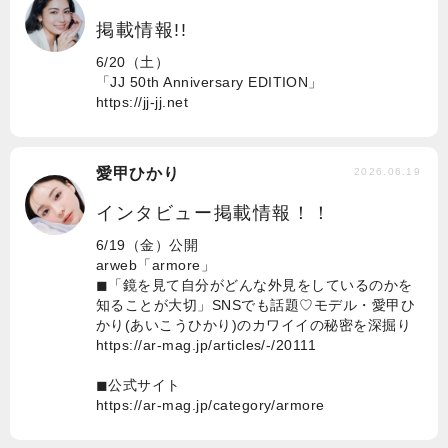
掲載情報!!
6/20（土）
「JJ 50th Anniversary EDITION」
https://jj-jj.net
愛甲ひかり
2026.06.19
インタビュー掲載情報！！
6/19（金）公開
arweb「armore」
◼︎「鏡を見て自分がどんな外見をしているのかを
知ることが大切」SNSでも話題♡モデル・愛甲ひ
かり(あいこうひかり)のカワイイの秘密を深掘り
https://ar-mag.jp/articles/-/20111
◼︎公式サイト
https://ar-mag.jp/category/armore