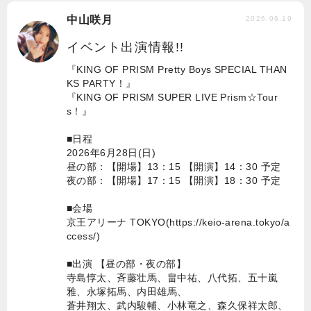
中山咲月
2026.06.19
イベント出演情報!!
『KING OF PRISM Pretty Boys SPECIAL THAN
KS PARTY！』
『KING OF PRISM SUPER LIVE Prism☆Tour
s！』
■日程
2026年6月28日(日)
昼の部：【開場】13：15 【開演】14：30 予定
夜の部：【開場】17：15 【開演】18：30 予定
■会場
京王アリーナ TOKYO(
https://keio-arena.tokyo/a
ccess/
)
■出演 【昼の部・夜の部】
寺島惇太、斉藤壮馬、畠中祐、八代拓、五十嵐
雅、永塚拓馬、内田雄馬、
蒼井翔太、武内駿輔、小林竜之、森久保祥太郎、