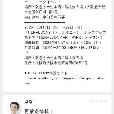
ー）」トークイベント
場所：阪急うめだ本店 9階祝祭広場（大阪府大阪
市北区角田町8番7号)
参加無料・事前予約不要
———————————
2026年6月17日（水）〜22日（月）
「HERALBONY（ヘラルボニー）」ポップアップ
ストア「HERALBONY ART PARK」オープン！
開催日時：2026年6月17日（水）～22日（月）
営業時間：10:00〜20:00（※最終日は17時ま
で）
場所：阪急うめだ本店 9階祝祭広場
住所：大阪府大阪市北区角田町8番7号
■HERALBONY特設サイト
https://heralbony.com/pages/2605-f-popup-han
kyu
はな
2026.06.18
再放送情報!!