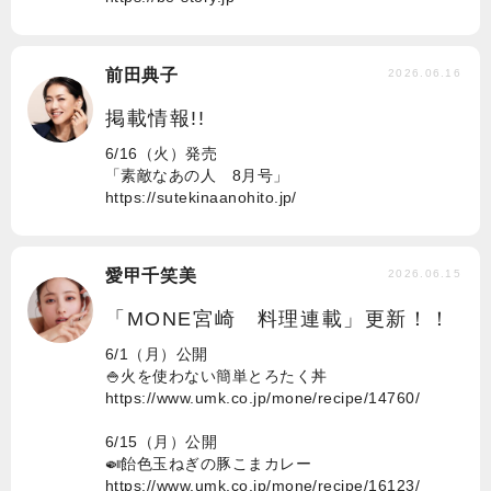
前田典子
2026.06.16
掲載情報!!
6/16（火）発売
「素敵なあの人 8月号」
https://sutekinaanohito.jp/
愛甲千笑美
2026.06.15
「MONE宮崎 料理連載」更新！！
6/1（月）公開
🍚火を使わない簡単とろたく丼
https://www.umk.co.jp/mone/recipe/14760/
6/15（月）公開
🍛飴色玉ねぎの豚こまカレー
https://www.umk.co.jp/mone/recipe/16123/