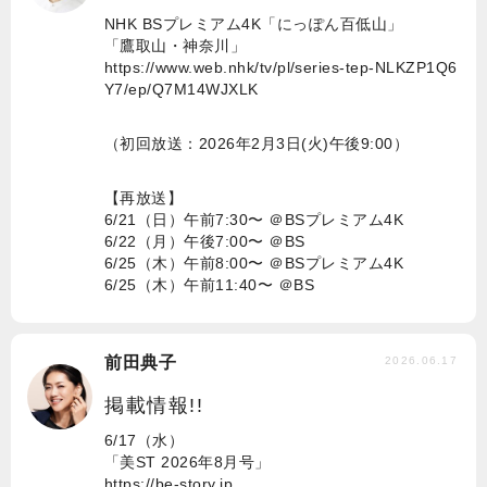
NHK BSプレミアム4K「にっぽん百低山」
「鷹取山・神奈川」
https://www.web.nhk/tv/pl/series-tep-NLKZP1Q6
Y7/ep/Q7M14WJXLK
（初回放送：2026年2月3日(火)午後9:00）
【再放送】
6/21（日）午前7:30〜 ＠BSプレミアム4K
6/22（月）午後7:00〜 ＠BS
6/25（木）午前8:00〜 ＠BSプレミアム4K
6/25（木）午前11:40〜 ＠BS
前田典子
2026.06.17
掲載情報!!
6/17（水）
「美ST 2026年8月号」
https://be-story.jp