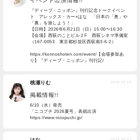
イベント出演情報!!
『ディープ・ニッポン』刊行記念トークイベン
ト アレックス・カー×はな 「日本の「奥」や
「裏」を旅しよう！」
【日時】2026年6月21日（日）15:00〜16:30
【会場】西荻のことビル２F 西荻シネマ準備室
（167-0053 東京都杉並区西荻南3-6-2）
https://konnoshoten.com/event/【会場参加あ
り】『ディープ・ニッポン』刊行記/
桃瀬りむ
2026.06.10
掲載情報!!
6/10（水）発売
「ニコプチ 2026夏号」表紙出演
https://www.nicopuchi.jp/
はな
2026.06.07