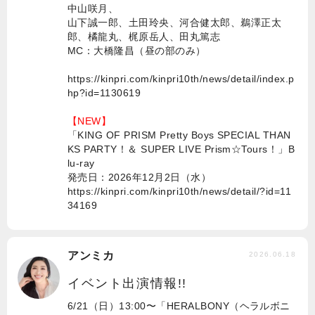
中山咲月、
山下誠一郎、土田玲央、河合健太郎、鵜澤正太
郎、橘龍丸、梶原岳人、田丸篤志
MC：大橋隆昌（昼の部のみ）
https://kinpri.com/kinpri10th/news/detail/index.p
hp?id=1130619
【NEW】
「KING OF PRISM Pretty Boys SPECIAL THAN
KS PARTY！＆ SUPER LIVE Prism☆Tours！」B
lu-ray
発売日：2026年12月2日（水）
https://kinpri.com/kinpri10th/news/detail/?id=11
34169
アンミカ
2026.06.18
イベント出演情報!!
6/21（日）13:00〜「HERALBONY（ヘラルボニ