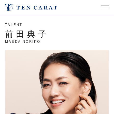
TALENT
前田典子
MAEDA NORIKO