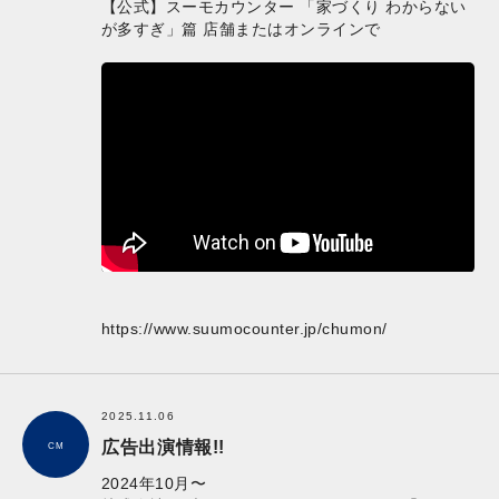
【公式】スーモカウンター 「家づくり わからない
が多すぎ」篇 店舗またはオンラインで
https://www.suumocounter.jp/chumon/
2025.11.06
広告出演情報!!
CM
2024年10月〜