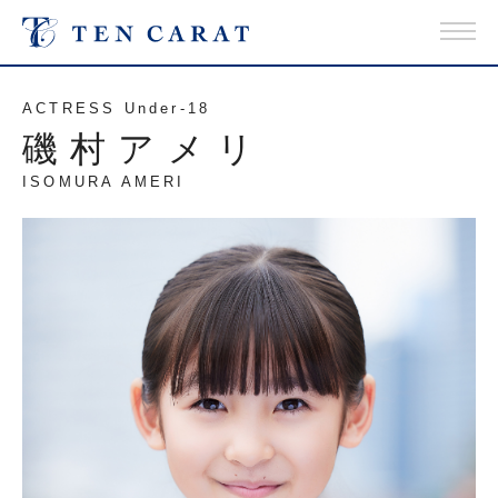
ACTRESS Under-18
磯村アメリ
ISOMURA AMERI