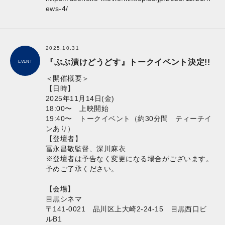
ews-4/
2025.10.31
『ぶぶ漬けどうどす』トークイベント決定!!
EVENT
＜開催概要＞
【日時】
2025年11月14日(金)
18:00〜 上映開始
19:40〜 トークイベント（約30分間 ティーチイ
ンあり）
【登壇者】
冨永昌敬監督、深川麻衣
※登壇者は予告なく変更になる場合がございます。
予めご了承ください。
【会場】
目黒シネマ
〒141-0021 品川区上大崎2-24-15 目黒西口ビ
ルB1