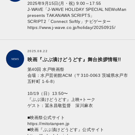
2025年9月15日(月・祝) 9:00～17:55
J-WAVE「J-WAVE HOLIDAY SPECIAL NEWoMan
presents TAKANAWA SCRIPTS」
SCRIPT2「Connect Softly」ナビゲーター
https://www.j-wave.co.jp/holiday/20250915/
2025.08.22
映画『ぶぶ漬けどうどす』舞台挨拶情報!!
NEWS
第40回 水戸映画祭
会場：
水戸芸術館ACM
（〒310-0063 茨城県水戸市
五軒町 1-6-8）
10/19（日）13:50〜
『ぶぶ漬けどうどす』上映+トーク
ゲスト：冨永昌敬監督 深川麻衣
■映画祭公式サイト
https://mitotanpen.jp
■映画『ぶぶ漬けどうどす』公式サイト