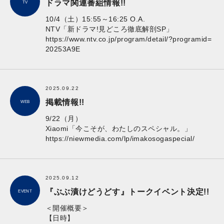
ドラマ関連番組情報!!
TV
10/4（土）15:55～16:25 O.A.
NTV「新ドラマ!見どころ徹底解剖SP」
https://www.ntv.co.jp/program/detail/?programid=
20253A9E
2025.09.22
掲載情報!!
WEB
9/22（月）
Xiaomi「今こそが、わたしのスペシャル。」
https://niewmedia.com/lp/imakosogaspecial/
2025.09.12
『ぶぶ漬けどうどす』トークイベント決定!!
EVENT
＜開催概要＞
【日時】