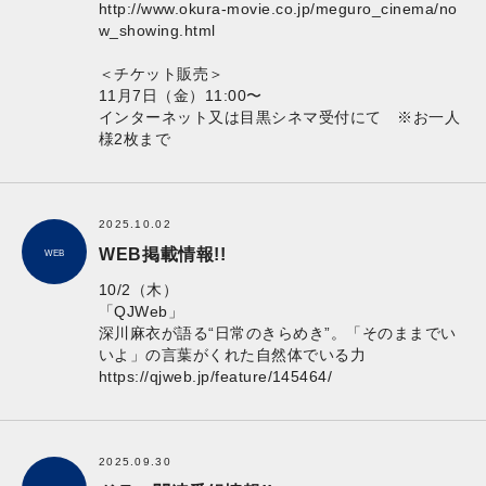
http://www.okura-movie.co.jp/meguro_cinema/no
w_showing.html
＜チケット販売＞
11月7日（金）11:00〜
インターネット又は目黒シネマ受付にて ※お一人
様2枚まで
2025.10.02
WEB掲載情報!!
WEB
10/2（木）
「QJWeb」
深川麻衣が語る“日常のきらめき”。「そのままでい
いよ」の言葉がくれた自然体でいる力
https://qjweb.jp/feature/145464/
2025.09.30