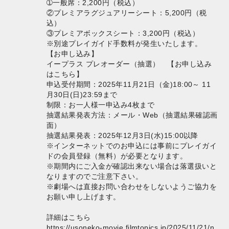
➀一般席：2,200円（税込）
②プレミアラグジュアリーシート：5,200円（税
込）
③プレミアボックスシート：3,200円（税込）
※別途プレイガイド手数料が発生いたします。
【お申し込み】
イープラス プレオーダー（抽選）
【お申し込み
はこちら】
申込受付期間：2025年11月21日（金)18:00～ 11
月30日(日)23:59まで
制限：お一人様一申込み4枚まで
抽選結果発表方法：メール・Web（抽選結果確認画
面）
抽選結果発表：2025年12月3日(水)15:00以降
※インターネットでのお申込には事前にプレイガイ
ドの会員登録（無料）が必要となります。
※期間内にご入金が確認出来ない場合は落選扱いと
なりますのでご注意下さい。
※劇場へは直接お問い合わせをしないようご協力を
お願い申し上げます。
詳細はこちら
https://usoneko-movie.filmtopics.jp/2025/11/21/n