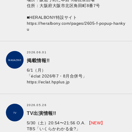
住所：大阪府大阪市北区角田町8番7号
■HERALBONY特設サイト
https://heralbony.com/pages/2605-f-popup-hanky
u
2026.06.01
掲載情報!!
MAGAZINE
6/1（月）
「éclat 2026年7・8月合併号」
https://eclat.hpplus.jp
2026.05.26
TV出演情報!!
TV
5/30（土）20:54〜21:56 O.A.
【NEW】
TBS「いくらかわかる金?」