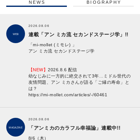
NEWS
BIOGRAPHY
2026.08.06
連載「アン ミカ流 セカンドステージ学」!!
WEB
「mi-mollet (ミモレ) 」
アン ミカ流 セカンドステージ学
【NEW】
2026.8.6 配信
幼なじみに一方的に絶交されて3年…ミドル世代の
友情問題、アン ミカさんが語る「ご縁の寿命」と
は？
https://mi-mollet.com/articles/-/60461
2026.08.06
「アンミカのカラフル幸福論」連載中!!
MAGAZINE
8/6（木）