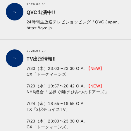
2026.08.01
QVC出演中!!
TV
24時間生放送テレビショッピング「QVC Japan」
https://qvc.jp
2026.07.27
TV出演情報!!
TV
7/30（木）23:00〜23:30 O.A.
【NEW】
CX「トークィーンズ」
7/29（水）19:57〜20:42 O.A.
【NEW】
NHK総合「世界で開け!ひみつのドアーズ」
7/24（金）18:55〜19:55 O.A.
TX「2択チョイスTV」
7/23（木）23:00〜23:30 O.A.
CX「トークィーンズ」