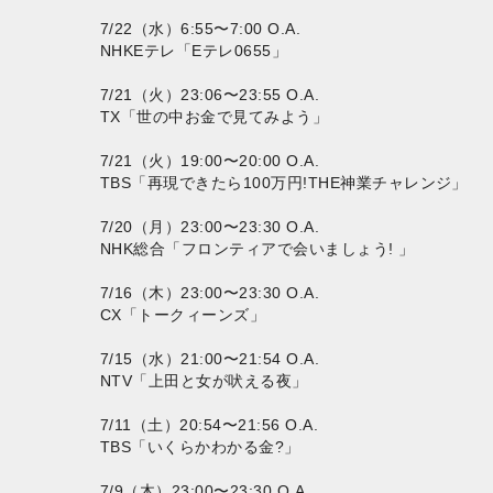
7/22（水）6:55〜7:00 O.A.
NHKEテレ「Eテレ0655」
7/21（火）23:06〜23:55 O.A.
TX「世の中お金で見てみよう」
7/21（火）19:00〜20:00 O.A.
TBS「再現できたら100万円!THE神業チャレンジ」
7/20（月）23:00〜23:30 O.A.
NHK総合「フロンティアで会いましょう! 」
7/16（木）23:00〜23:30 O.A.
CX「トークィーンズ」
7/15（水）21:00〜21:54 O.A.
NTV「上田と女が吠える夜」
7/11（土）20:54〜21:56 O.A.
TBS「いくらかわかる金?」
7/9（木）23:00〜23:30 O.A.