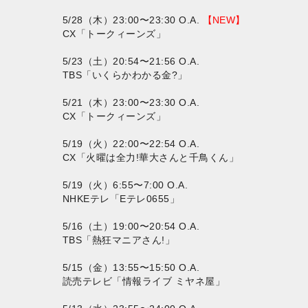
5/28（木）23:00〜23:30 O.A.
【NEW】
CX「トークィーンズ」
5/23（土）20:54〜21:56 O.A.
TBS「いくらかわかる金?」
5/21（木）23:00〜23:30 O.A.
CX「トークィーンズ」
5/19（火）22:00〜22:54 O.A.
CX「火曜は全力!華大さんと千鳥くん」
5/19（火）6:55〜7:00 O.A.
NHKEテレ「Eテレ0655」
5/16（土）19:00〜20:54 O.A.
TBS「熱狂マニアさん!」
5/15（金）13:55〜15:50 O.A.
読売テレビ「情報ライブ ミヤネ屋」