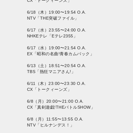
CX「トークィーンズ」
6/18（木）19:00〜19:54 O.A.
NTV「THE突破ファイル」
6/17（水）23:55〜24:00 O.A.
NHKEテレ「Eテレ2355」
6/17（水）19:00〜21:54 O.A.
EX「昭和の名曲!青春カムバック」
6/13（土）18:51〜20:54 O.A.
TBS「熱狂マニアさん!」
6/11（木）23:00〜23:30 O.A.
CX「トークィーンズ」
6/8（月）20:00〜21:00 O.A.
CX「真剣遊戯!THEバトルSHOW」
6/8（月）11:55〜13:55 O.A.
NTV「ヒルナンデス！」