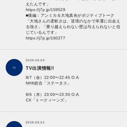
えたんです」
https://j7p.jp/159529
■後編：アンミカ＆大地真央がポジティブトーク
「大地さんの柔軟さは、逆境のなかで幸運に出会え
る強さ」「乗り越えられない壁は与えられないと信
じているんです」
https://j7p.jp/160277
2026.08.03
TV出演情報!!
TV
8/7（金）22:00〜22:45 O.A.
NHK総合「ステータス」
8/6（木）23:00〜23:30 O.A.
CX「トークィーンズ」
2026.08.01