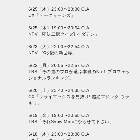
6/25（木）23:00〜23:30 O.A.
CX「トークィーンズ」
6/25（木）19:00〜20:54 O.A.
NTV「即決二択クイズ!!イダテン」
6/23（火）22:00〜22:54 O.A.
NTV「X秒後の新世界」
6/22（月）20:55〜22:57 O.A.
TBS「その道のプロが選ぶ本当のNo.1 プロフェッ
ショナルランキング」
6/20（土）23:40〜24:35 O.A.
CX「クライマックスを見抜け! 超絶マジック ウラ
ギリ」
6/19（金）19:00〜20:55 O.A.
TBS「それSnow Manにやらせて下さい」
6/18（木）23:00〜23:30 O.A.