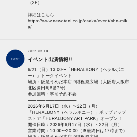
（2F）
詳細はこちら
https://www.newotani.co.jp/osaka/event/ahn-mik
a/
2026.06.18
イベント出演情報!!
EVENT
6/21（日）13:00〜「HERALBONY（ヘラルボニ
ー）」トークイベント
場所：阪急うめだ本店 9階祝祭広場（大阪府大阪市
北区角田町8番7号)
参加無料・事前予約不要
———————————
2026年6月17日（水）〜22日（月）
「HERALBONY（ヘラルボニー）」ポップアップ
ストア「HERALBONY ART PARK」オープン！
開催日時：2026年6月17日（水）～22日（月）
営業時間：10:00〜20:00（※最終日は17時まで）
場所：阪急うめだ本店 9階祝祭広場