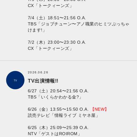
CX「トークィーンズ」
7/4（土）18:51〜21:56 O.A.
TBS「ジョブチューン〜アノ職業のヒミツぶっちゃ
けます!」
7/2（木）23:00〜23:30 O.A.
CX「トークィーンズ」
2026.06.26
TV出演情報!!
TV
6/27（土）20:54〜21:56 O.A.
TBS「いくらかわかる金?」
6/26（金）13:55〜15:50 O.A.
【NEW】
読売テレビ「情報ライブ ミヤネ屋」
6/25（木）25:09〜25:39 O.A.
NTV「ゲストはROIROM」