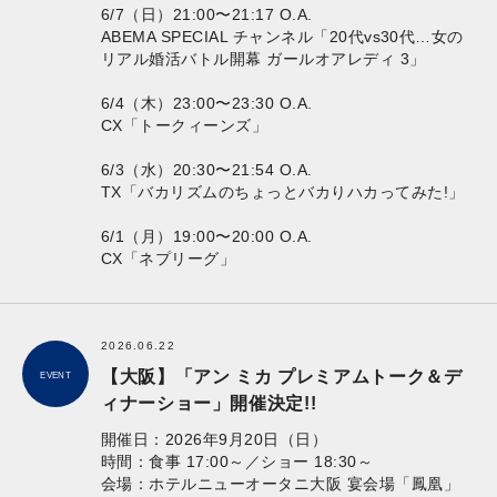
6/7（日）21:00〜21:17 O.A.
ABEMA SPECIAL チャンネル「20代vs30代…女の
リアル婚活バトル開幕 ガールオアレディ 3」
6/4（木）23:00〜23:30 O.A.
CX「トークィーンズ」
6/3（水）20:30〜21:54 O.A.
TX「バカリズムのちょっとバカりハカってみた!」
6/1（月）19:00〜20:00 O.A.
CX「ネプリーグ」
2026.06.22
【大阪】「アン ミカ プレミアムトーク＆デ
EVENT
ィナーショー」開催決定!!
開催日：2026年9月20日（日）
時間：食事 17:00～／ショー 18:30～
会場：ホテルニューオータニ大阪 宴会場「鳳凰」