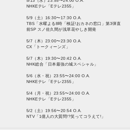
5/13（水）23:55〜24:00 O.A.
NHKEテレ「Eテレ2355」
5/9（土）16:30〜17:30 O.A.
TBS「水曜よる8時「検証!おカネの窓口」第3弾直
前SP スノ佐久間が浅草花やしき開発
5/7（木）23:00〜23:30 O.A.
CX「トークィーンズ」
5/7（木）19:30〜20:42 O.A.
NHK総合「日本最強の城スペシャル」
5/6（水・祝）23:55〜24:00 O.A.
NHKEテレ「Eテレ2355」
5/4（月・祝）23:55〜24:00 O.A.
NHKEテレ「Eテレ2355」
5/2（土）19:56〜20:54 O.A.
NTV「1億人の大質問!?笑ってコラえて!」