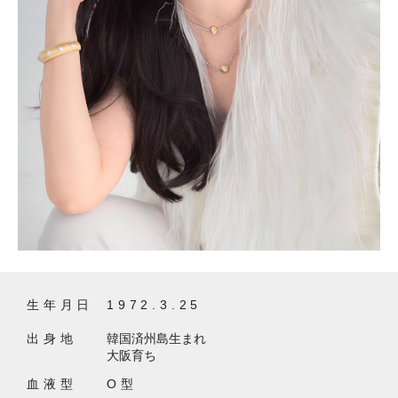
生年月日
1972.3.25
出身地
韓国済州島生まれ
大阪育ち
血液型
O型