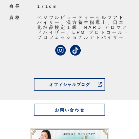
身長
171cm
資格
ベジフルビューティーセルフアド
バイザー、漢方養生指導士、日本
化粧品検定１級、NARD アロマア
ドバイザー、EPM プロトコール・
プロフェッショナルアドバイザー
オフィシャルブログ
お問い合わせ