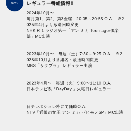
レギュラー番組情報!!
NEWS
2024年10月〜
毎月第1、第2、第3金曜 20:05～20:55 O.A. ※2
025年4月より放送日時変更
NHK R-1 ラジオ第一「
アン ミカ Teen‐ager倶楽
部
」MC出演
2023年10月〜 毎週（土）​7:30～9:25 O.A. ※2
025年10月より番組名・放送時間変更
​MBS
「サタプラ」
レギュラー出演
2023年4月〜 毎週（火）9:00〜11:10 O.A.
日本テレビ系「
DayDay.
」火曜日レギュラー
日テレポシュレ枠にて随時O.A.
NTV「
通販の女王 アン ミカ ゼヒモノSP
」MC出演