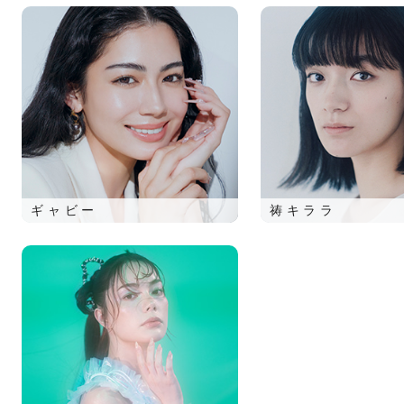
ギャビー
祷キララ