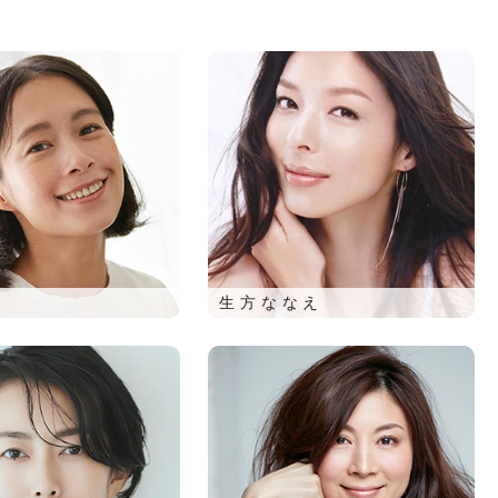
生方ななえ