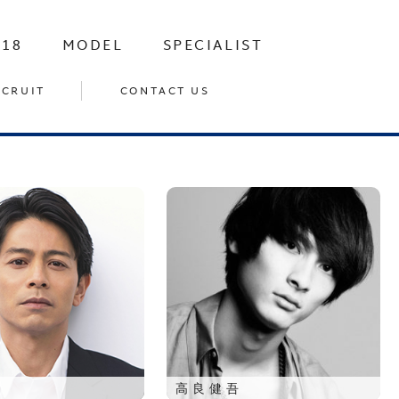
-18
MODEL
SPECIALIST
ECRUIT
CONTACT US
高良健吾