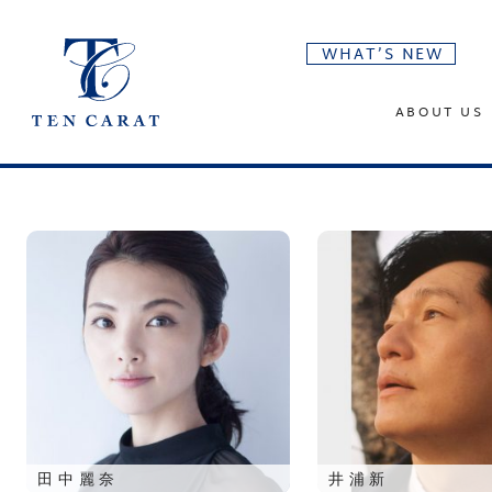
WHAT’S NEW
ABOUT US
田中麗奈
井浦新